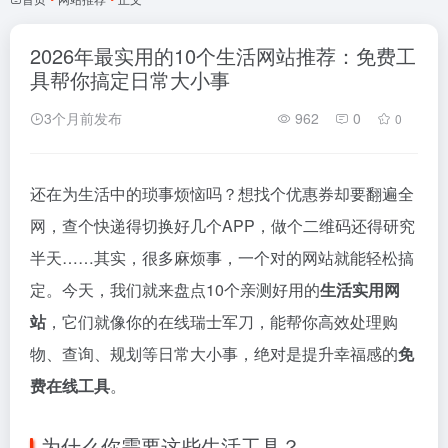
2026年最实用的10个生活网站推荐：免费工
具帮你搞定日常大小事
3个月前发布
962
0
0
还在为生活中的琐事烦恼吗？想找个优惠券却要翻遍全
网，查个快递得切换好几个APP，做个二维码还得研究
半天……其实，很多麻烦事，一个对的网站就能轻松搞
定。今天，我们就来盘点10个亲测好用的
生活实用网
站
，它们就像你的在线瑞士军刀，能帮你高效处理购
物、查询、规划等日常大小事，绝对是提升幸福感的
免
费在线工具
。
为什么你需要这些生活工具？