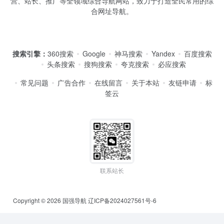
营、站长、推广等全领域综合导航网站，致力于打造全民常用的综
合网址导航。
搜索引擎：
360搜索
Google
神马搜索
Yandex
百度搜索
头条搜索
搜狗搜索
夸克搜索
必应搜索
常见问题
广告合作
在线留言
关于本站
友链申请
标
签云
联系站长
Copyright © 2026
国强导航
辽ICP备2024027561号-6