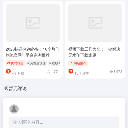
2026快递查询必备！10个热门
视频下载工具大全：一键解决
物流官网与平台亲测推荐
无水印下载难题
网站推荐
# 免费查快递
# 在线寄快递
# 快递公司
网站推荐
1,774
3,972
4个月前
10个月前
暂无评论