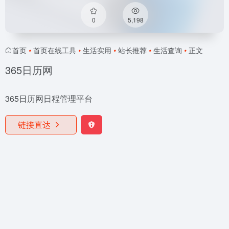
0
5,198
首页
•
首页在线工具
•
生活实用
•
站长推荐
•
生活查询
•
正文
365日历网
365日历网日程管理平台
链接直达