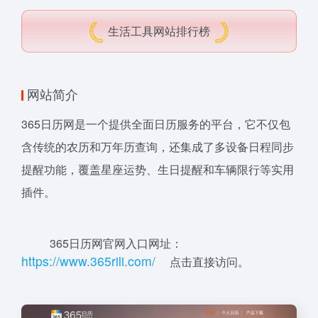
生活工具网站排行榜
网站简介
365日历网是一个提供全面日历服务的平台，它不仅包
含传统的农历和万年历查询，还集成了多设备日程同步
提醒功能，覆盖星座运势、生日提醒和车辆限行等实用
插件。
365日历网官网入口网址：
ht
tps
:/
/www.
3
6
5r
i
l
i
.com
/
点击直接访问。