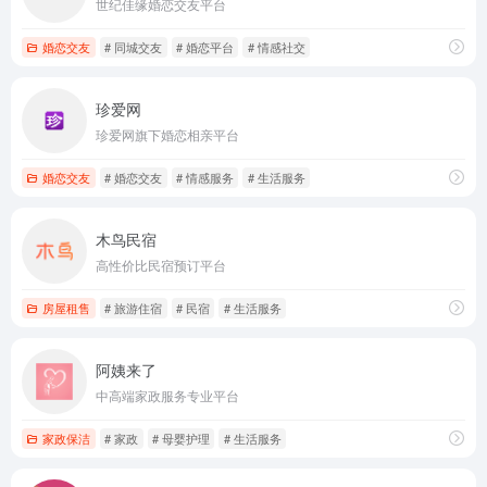
世纪佳缘婚恋交友平台
婚恋交友
# 同城交友
# 婚恋平台
# 情感社交
珍爱网
珍爱网旗下婚恋相亲平台
婚恋交友
# 婚恋交友
# 情感服务
# 生活服务
木鸟民宿
高性价比民宿预订平台
房屋租售
# 旅游住宿
# 民宿
# 生活服务
阿姨来了
中高端家政服务专业平台
家政保洁
# 家政
# 母婴护理
# 生活服务