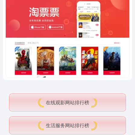
在线观影网站排行榜
生活服务网站排行榜