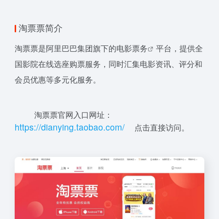
淘票票简介
淘票票是阿里巴巴集团旗下的
电影票务
平台，提供全
国影院在线选座购票服务，同时汇集电影资讯、评分和
会员优惠等多元化服务。
淘票票官网入口网址：
h
tt
ps:
/
/dian
yin
g
.t
aobao.c
om
/
点击直接访问。