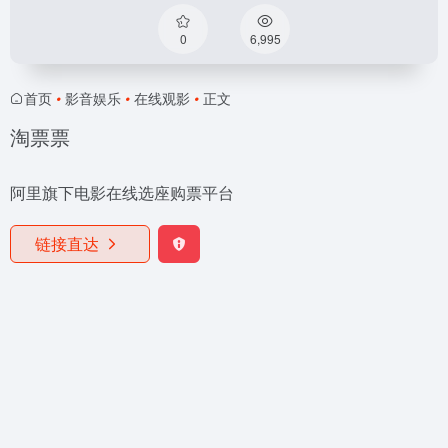
0
6,995
首页
•
影音娱乐
•
在线观影
•
正文
淘票票
阿里旗下电影在线选座购票平台
链接直达