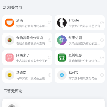
相关导航
滴滴
Tribute
滴滴出行官方网约车服务平台
加拿大在线讣告追思平台
食物营养成分查询
红果短剧
在线食物营养成分查询
以精品短剧为核心的观看平台
阿姨来了
豆瓣电影
中高端家政服务专业平台
豆瓣电影评分影评综合平台
马蜂窝
易付宝
马蜂窝旗下旅游生活服务平台
苏宁旗下在线支付与生活服务平台
暂无评论