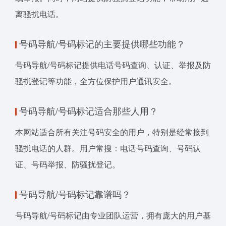
离骚扰电话。
号码导航/号码标记的主要提供哪些功能？
号码导航/号码标记提供电话号码查询、认证、举报及防
骚扰登记等功能，全方位保护用户通讯安全。
号码导航/号码标记适合那些人用？
本网站适合所有关注号码安全的用户，特别是经常接到
骚扰电话的人群。用户常搜：电话号码查询、号码认
证、号码举报、防骚扰登记。
号码导航/号码标记靠谱吗？
号码导航/号码标记由专业团队运营，拥有庞大的用户基