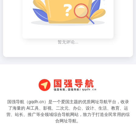
暂无评论...
国强导航（gqdh.cn）是一个爱国主题的优质网址导航平台，收录
了海量的 AI工具、影视、二次元、办公、设计、生活、教育、运
营、站长、推广等全领域综合导航网站，致力于打造全民常用的综
合网址导航。