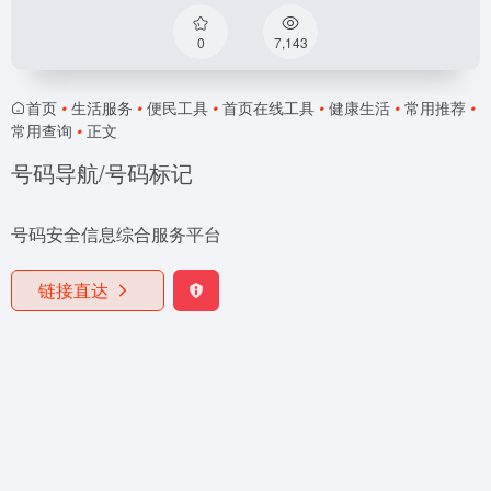
0
7,143
首页
•
生活服务
•
便民工具
•
首页在线工具
•
健康生活
•
常用推荐
•
常用查询
•
正文
号码导航/号码标记
号码安全信息综合服务平台
链接直达