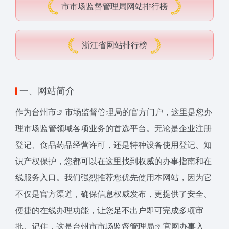
市市场监督管理局网站排行榜
浙江省网站排行榜
一、网站简介
作为
台州市
市场监督管理局的官方门户，这里是您办
理市场监管领域各项业务的首选平台。无论是企业注册
登记、食品药品经营许可，还是特种设备使用登记、知
识产权保护，您都可以在这里找到权威的办事指南和在
线服务入口。我们强烈推荐您优先使用本网站，因为它
不仅是官方渠道，确保信息权威发布，更提供了安全、
便捷的在线办理功能，让您足不出户即可完成多项审
批。记住，这是台州
市市场监督管理局
官网办事入