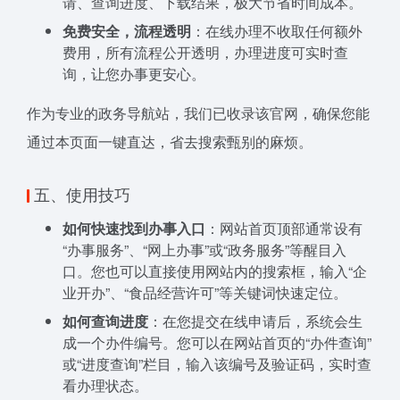
请、查询进度、下载结果，极大节省时间成本。
免费安全，流程透明
：在线办理不收取任何额外
费用，所有流程公开透明，办理进度可实时查
询，让您办事更安心。
作为专业的政务导航站，我们已收录该官网，确保您能
通过本页面一键直达，省去搜索甄别的麻烦。
五、使用技巧
如何快速找到办事入口
：网站首页顶部通常设有
“办事服务”、“网上办事”或“政务服务”等醒目入
口。您也可以直接使用网站内的搜索框，输入“企
业开办”、“食品经营许可”等关键词快速定位。
如何查询进度
：在您提交在线申请后，系统会生
成一个办件编号。您可以在网站首页的“办件查询”
或“进度查询”栏目，输入该编号及验证码，实时查
看办理状态。