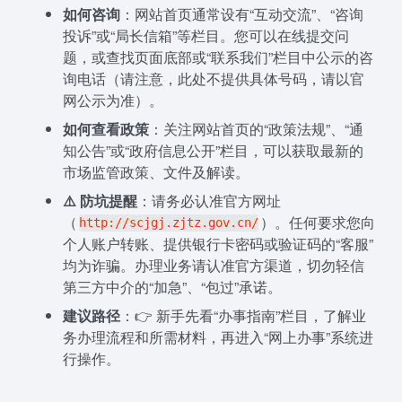
如何咨询
：网站首页通常设有“互动交流”、“咨询
投诉”或“局长信箱”等栏目。您可以在线提交问
题，或查找页面底部或“联系我们”栏目中公示的咨
询电话（请注意，此处不提供具体号码，请以官
网公示为准）。
如何查看政策
：关注网站首页的“政策法规”、“通
知公告”或“政府信息公开”栏目，可以获取最新的
市场监管政策、文件及解读。
⚠️ 防坑提醒
：请务必认准官方网址
（
）。任何要求您向
http://scjgj.zjtz.gov.cn/
个人账户转账、提供银行卡密码或验证码的“客服”
均为诈骗。办理业务请认准官方渠道，切勿轻信
第三方中介的“加急”、“包过”承诺。
建议路径
：👉 新手先看“办事指南”栏目，了解业
务办理流程和所需材料，再进入“网上办事”系统进
行操作。