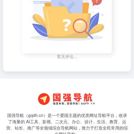
暂无评论...
国强导航（gqdh.cn）是一个爱国主题的优质网址导航平台，收录
了海量的 AI工具、影视、二次元、办公、设计、生活、教育、运
营、站长、推广等全领域综合导航网站，致力于打造全民常用的综