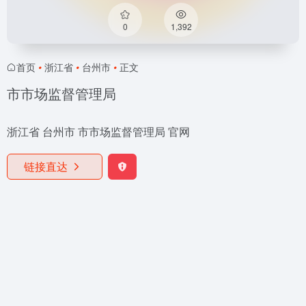
0
1,392
首页
•
浙江省
•
台州市
•
正文
市市场监督管理局
浙江省 台州市 市市场监督管理局 官网
链接直达