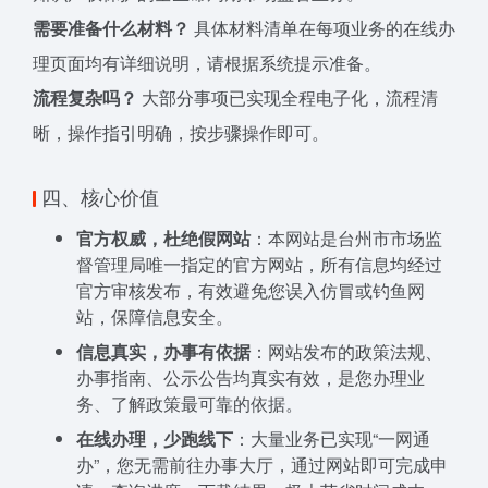
需要准备什么材料？
具体材料清单在每项业务的在线办
理页面均有详细说明，请根据系统提示准备。
流程复杂吗？
大部分事项已实现全程电子化，流程清
晰，操作指引明确，按步骤操作即可。
四、核心价值
官方权威，杜绝假网站
：本网站是台州市市场监
督管理局唯一指定的官方网站，所有信息均经过
官方审核发布，有效避免您误入仿冒或钓鱼网
站，保障信息安全。
信息真实，办事有依据
：网站发布的政策法规、
办事指南、公示公告均真实有效，是您办理业
务、了解政策最可靠的依据。
在线办理，少跑线下
：大量业务已实现“一网通
办”，您无需前往办事大厅，通过网站即可完成申