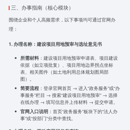
三、办事指南（核心模块）
围绕企业和个人高频需求，以下事项均可通过官网办
理：
1. 办理名称：建设项目用地预审与选址意见书
所需材料
：建设项目用地预审申请表、项目建设
依据（如立项批复）、项目用地边界拐点坐标
表、相关图件（如土地利用总体规划图局部
图）。
简要流程
：登录官网首页 → 进入“政务服务”或“办
事服务”栏目 → 搜索“建设项目用地预审” → 选择
在线办理 → 填写信息并上传材料 → 提交申请。
官网入口说明
：首页“政务服务”板块下的“法人办
事”或“按部门”分类中查找。