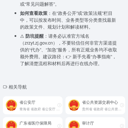
或“常见问题解答”。
如何查看政策
：在“政务公开”或“政策法规”栏目
中，可以按发布时间、业务类型等分类查找最新
的政策文件、规划计划和解读材料。
⚠️
防坑提醒
：请务必认准官方域名
（zrzyt.zj.gov.cn），不要轻信任何非官方渠道提
供的“代办”、“加急”服务，所有正规业务均不收取
额外费用。建议路径：👉 新手先看“办事指南”，
了解清楚流程和材料后再进行在线办理。
相关导航
省公安厅
省公共资源交易中心
青海省 省政府 省公安厅 官网
贵州省 省政府 省公共资源交易中心 官网
广东省医疗保障局
审计厅