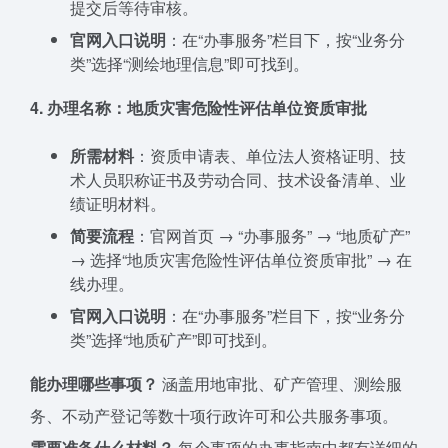
提交后等待审核。
官网入口说明
：在“办事服务”栏目下，按“业务分
类”选择“测绘地理信息”即可找到。
4. 办理名称：地质灾害危险性评估单位资质审批
所需材料
：资质申请表、单位法人资格证明、技
术人员职称证书及劳动合同、技术设备清单、业
绩证明材料。
简要流程
：官网首页 → “办事服务” → “地质矿产”
→ 选择“地质灾害危险性评估单位资质审批” → 在
线办理。
官网入口说明
：在“办事服务”栏目下，按“业务分
类”选择“地质矿产”即可找到。
能办理哪些事项？
涵盖用地审批、矿产管理、测绘服
务、不动产登记等数十项行政许可和公共服务事项。
需要准备什么材料？
每个事项的办事指南中都有详细的