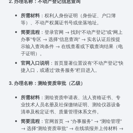
2. 办理名称：不动产登记信息查询
所需材料
：权利人身份证明（身份证、户口簿
等）、不动产权属证书号或坐落地址。
简要流程
：登录官网 → 找到“不动产登记”或“网上
办事”专区 → 选择“信息查询” → 实名认证后按提
示输入查询条件 → 在线查看或下载查询结果（电
子证明）。
官网入口说明
：首页显著位置设有“不动产登记”快
捷入口，或通过“政务服务”栏目进入。
3. 办理名称：测绘资质审批（乙级）
所需材料
：测绘资质申请表、法人资格证书、专
业技术人员名册及社保缴纳证明、测绘仪器设备
清单及检定证书、质量管理体系文件。
简要流程
：官网首页 → “办事服务” → “测绘管理”
→ 选择“测绘资质审批” → 在线填报并上传材料 →