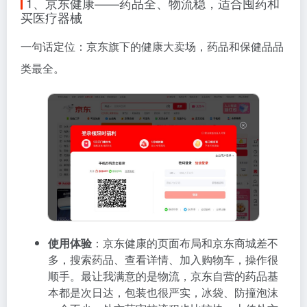
1、京东健康——药品全、物流稳，适合囤药和
买医疗器械
一句话定位：京东旗下的健康大卖场，药品和保健品品
类最全。
使用体验
：京东健康的页面布局和京东商城差不
多，搜索药品、查看详情、加入购物车，操作很
顺手。最让我满意的是物流，京东自营的药品基
本都是次日达，包装也很严实，冰袋、防撞泡沫