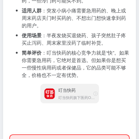
药，一些冷门药可能买不到。
适用人群
：突发小病小痛需要急用药的、晚上或
周末药店关门时买药的、不想出门想快速拿到药
的用户。
使用场景
：半夜发烧买退烧药、孩子突然肚子疼
买止泻药、周末家里没药了临时补货。
简单评价
：叮当快药的核心竞争力就是“快”。如果
你需要急用药，它绝对是首选。但如果你是想买
一些慢性病用药或者保健品，它的品类可能不够
全，价格也不一定有优势。
叮当快药
叮当快药旗下医药O2O平台