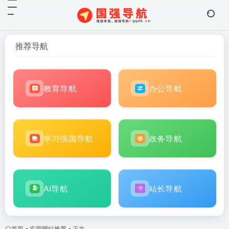
推荐导航
教育导航
办公导航
学习强国导航
政务导航
AI导航
站长导航
首页
•
实用网站推荐
•
正文