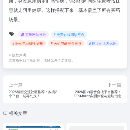
康，突发急用药走叮当快药，偶尔想问问医生或者找优
惠就走阿里健康。这样搭配下来，基本覆盖了所有买药
场景。
实用网站推荐
# 免费在线问诊平台
# 医药电商哪个好用
# 医药电商平台推荐
# 网上药店怎么用
©
版权声明
文章版权归作者所有，未经允许请勿转载。
上一篇
下一篇
2026编程交流社区推荐：实测2
2026国内语音合成平台推荐：
个平台，别再乱找了
TTSMaker实测体验与避坑指南
相关文章