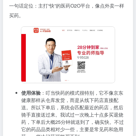
一句话定位：主打“快”的医药O2O平台，像点外卖一样
买药。
使用体验
：叮当快药的模式很特别，它不像京东
健康那样从仓库发货，而是从线下药店直接配
送。所以下单后，系统会匹配最近的药店，然后
骑手直接送过来。我试过一次晚上十点多买退烧
药，下单后大概25分钟就送到了，确实快。不过
它的药品品类相对少一些，主要是常见药和急用