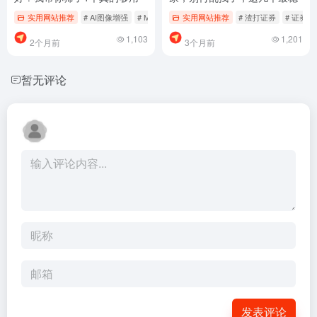
实用网站推荐
# AI图像增强
# Magnific AI
实用网站推荐
# 图像清晰度提升
# 渣打证券
# 证券
1,103
1,201
2个月前
3个月前
暂无评论
发表评论