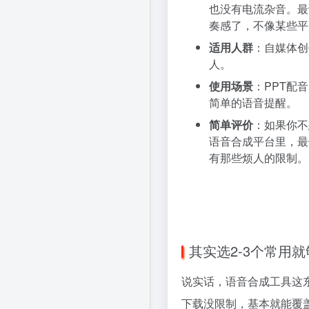
也没有电流杂音。最
奏感了，不像某些平
适用人群
：自媒体创
人。
使用场景
：PPT配
简单的语音提醒。
简单评价
：如果你不
语音合成平台里，最
有那些烦人的限制。
其实选2-3个常用
说实话，语音合成工具这东
下载没限制，基本就能覆