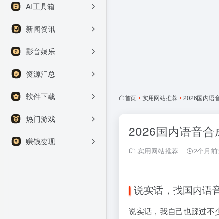
AI工具箱
新闻资讯
影音娱乐
资源汇总
软件下载
首页
•
实用网站推荐
•
2026国内语
热门游戏
2026国内语音合
赚钱变现
实用网站推荐
2个月前
说实话，找国内语
说实话，我自己也踩过不