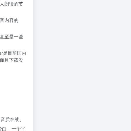
人朗读的节
音内容的
、甚至是一些
er是目前国内
而且下载没
、音质在线、
旁白，一个平