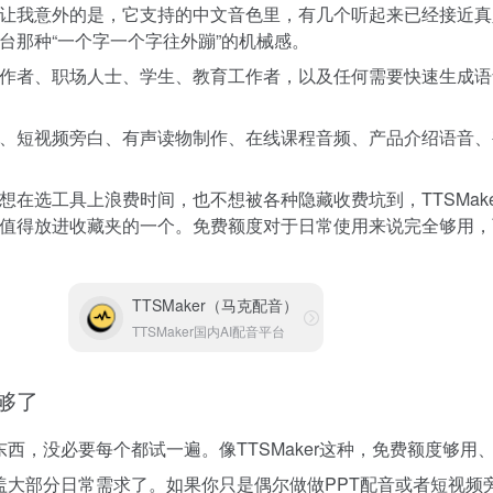
让我意外的是，它支持的中文音色里，有几个听起来已经接近真
台那种“一个字一个字往外蹦”的机械感。
作者、职场人士、学生、教育工作者，以及任何需要快速生成语
音、短视频旁白、有声读物制作、在线课程音频、产品介绍语音
想在选工具上浪费时间，也不想被各种隐藏收费坑到，TTSMak
值得放进收藏夹的一个。免费额度对于日常使用来说完全够用，
TTSMaker（马克配音）
TTSMaker国内AI配音平台
就够了
西，没必要每个都试一遍。像TTSMaker这种，免费额度够用
盖大部分日常需求了。如果你只是偶尔做做PPT配音或者短视频