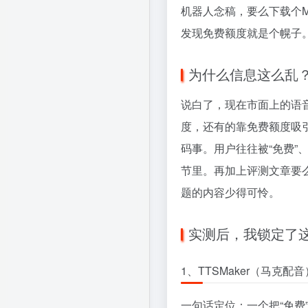
机器人念稿，要么下载个
发现免费额度就是个幌子
为什么信息这么乱
说白了，现在市面上的语
度，还有的靠免费额度吸
码事。用户往往被“免费”
节里。再加上评测文章要
题的内容少得可怜。
实测后，我锁定了
1、TTSMaker（马克
一句话定位：一个把“免费”