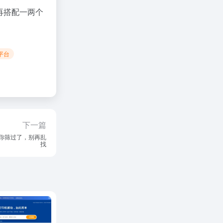
再搭配一两个
平台
下一篇
帮你筛过了，别再乱
找