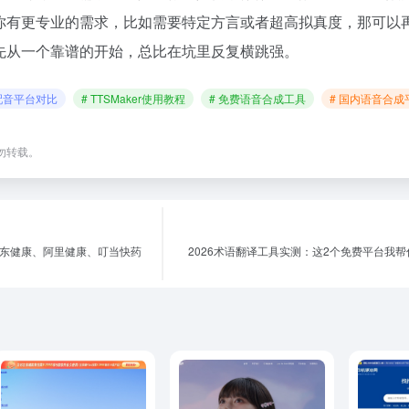
你有更专业的需求，比如需要特定方言或者超高拟真度，那可以
先从一个靠谱的开始，总比在坑里反复横跳强。
I配音平台对比
# TTSMaker使用教程
# 免费语音合成工具
# 国内语音合成
勿转载。
京东健康、阿里健康、叮当快药
2026术语翻译工具实测：这2个免费平台我