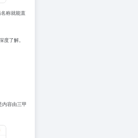
病名称就能直
深度了解。
是内容由三甲