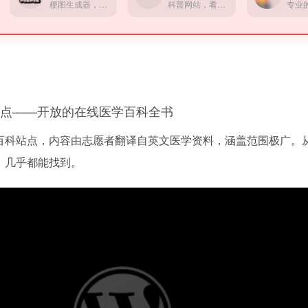
梗图生成器，收集了大量网上热门的梗图模板。
科普网站，看看你在其它星球的岁数
站点——开放的在线医学百科全书
百科站点，内容由志愿者翻译自英文医学资料，涵盖范围极广。
，几乎都能找到。