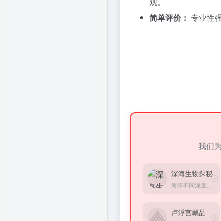
观。
简单评价：
专业性强
我们
深海生物探秘
海洋不同深度都有什么生物
卢浮宫藏品