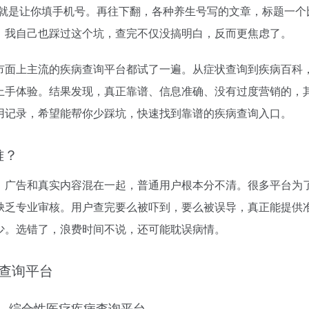
去就是让你填手机号。再往下翻，各种养生号写的文章，标题一个
，我自己也踩过这个坑，查完不仅没搞明白，反而更焦虑了。
市面上主流的疾病查询平台都试了一遍。从症状查询到疾病百科
上手体验。结果发现，真正靠谱、信息准确、没有过度营销的，
用记录，希望能帮你少踩坑，快速找到靠谱的疾病查询入口。
难？
，广告和真实内容混在一起，普通用户根本分不清。很多平台为
缺乏专业审核。用户查完要么被吓到，要么被误导，真正能提供
少。选错了，浪费时间不说，还可能耽误病情。
查询平台
—综合性医疗疾病查询平台