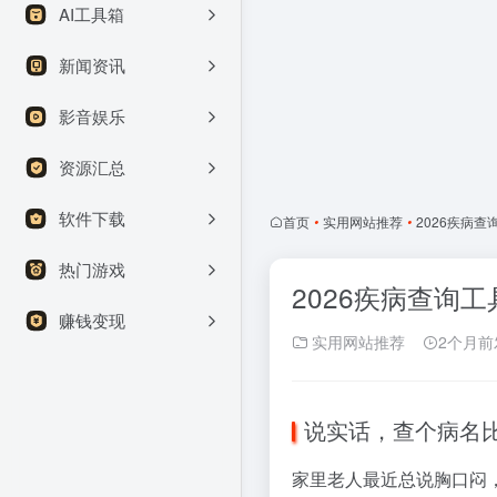
AI工具箱
新闻资讯
影音娱乐
资源汇总
软件下载
首页
•
实用网站推荐
•
2026疾病
热门游戏
2026疾病查询
赚钱变现
实用网站推荐
2个月前
说实话，查个病名
家里老人最近总说胸口闷