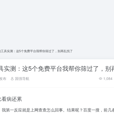
查询工具实测：这5个免费平台我帮你筛过了，别再乱找了
工具实测：这5个免费平台我帮你筛过了，别
发布
国强导航
1,084
比看病还累
，我第一反应就是上网查查怎么回事。结果呢？百度一搜，前几条全