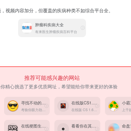
，视频内容加分，但覆盖的疾病种类不如综合平台全。
肿瘤科疾病大全
有来医生肿瘤疾病百科平台
推荐可能感兴趣的网站
为你精心挑选了更多优质网址，希望能给你带来更好的体验
寻找不动的表情
在线版CS1.6游戏
小霸
考验你眼力劲的时候到了！
在线版 CS 1.6 游戏，不用注册登录
在线梗图生成器
看看你在其它星球的岁数