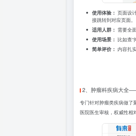
使用体验：
页面设计
接跳转到对应页面。
适用人群：
需要全面
使用场景：
比如查“
简单评价：
内容扎实
2、肿瘤科疾病大全—
专门针对肿瘤类疾病做了
医院医生审核，权威性相