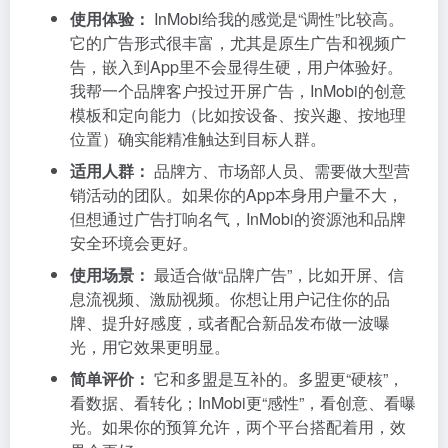
使用体验：
InMobi给我的感觉是“调性”比较高。
它的广告形式很丰富，尤其是原生广告和视频广
告，嵌入到App里不会显得生硬，用户体验好。
我帮一个品牌客户投过开屏广告，InMobi的创意
模板和定向能力（比如按设备、按兴趣、按地理
位置）确实能精准触达到目标人群。
适用人群：
品牌方、市场部人员、需要做大型营
销活动的团队。如果你的App本身用户量不大，
但想通过广告打响名气，InMobi的资源池和品牌
安全环境会更好。
使用场景：
最适合做“品牌广告”，比如开屏、信
息流视频、激励视频。你想让用户记住你的品
牌、提升好感度，或者配合新品发布做一波曝
光，用它效果更明显。
简单评价：
它和多盟是互补的。多盟更“硬核”，
看数据、看转化；InMobi更“感性”，看创意、看曝
光。如果你的预算允许，两个平台搭配着用，效