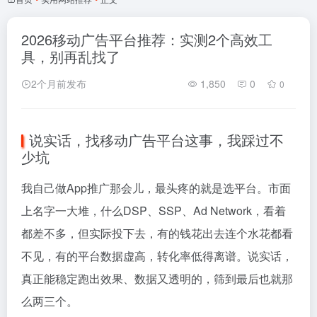
2026移动广告平台推荐：实测2个高效工
具，别再乱找了
2个月前发布
1,850
0
0
说实话，找移动广告平台这事，我踩过不
少坑
我自己做App推广那会儿，最头疼的就是选平台。市面
上名字一大堆，什么DSP、SSP、Ad Network，看着
都差不多，但实际投下去，有的钱花出去连个水花都看
不见，有的平台数据虚高，转化率低得离谱。说实话，
真正能稳定跑出效果、数据又透明的，筛到最后也就那
么两三个。