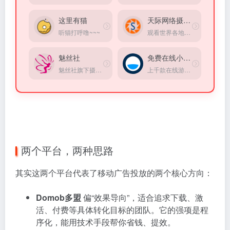
这里有猫
天际网络摄像头
听猫打呼噜~~~
观看世界各地景区的实时摄像头画面
魅丝社
免费在线小游戏
魅丝社旗下摄影图集网站
上千款在线游戏，完全免费，无需登录，打开直接玩。
两个平台，两种思路
其实这两个平台代表了移动广告投放的两个核心方向：
Domob多盟
偏“效果导向”，适合追求下载、激
活、付费等具体转化目标的团队。它的强项是程
序化，能用技术手段帮你省钱、提效。