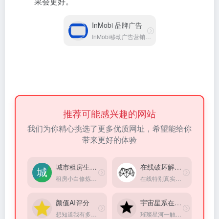
果会更好。
InMobi 品牌广告
InMobi移动广告营销平台
推荐可能感兴趣的网站
我们为你精心挑选了更多优质网址，希望能给你
带来更好的体验
城市租房生存指南
在线破坏解压器
租房小白修炼手册，掌握租房硬核知识，找到理想住所！
在线特别真实的破碎超级立方体小游戏模拟器，方式超级解压
颜值AI评分
宇宙星系在线观赏
想知道我有多美吗？在线上传的照片以获得颜值评分。
璀璨星河一触即达，宇宙星系在线观赏(来自Google实验室)