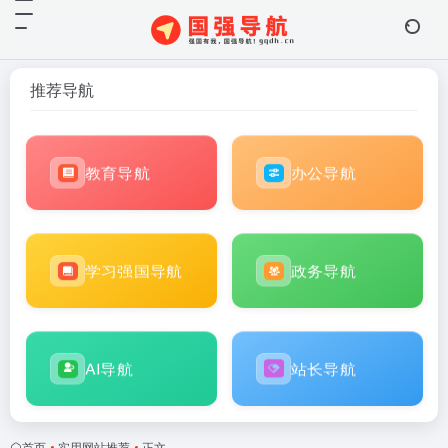
推荐导航
教育导航
办公导航
学习强国导航
政务导航
AI导航
站长导航
首页
•
实用网站推荐
•
正文