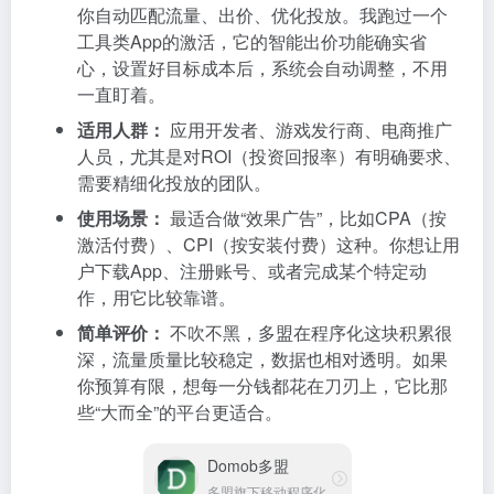
你自动匹配流量、出价、优化投放。我跑过一个
工具类App的激活，它的智能出价功能确实省
心，设置好目标成本后，系统会自动调整，不用
一直盯着。
适用人群：
应用开发者、游戏发行商、电商推广
人员，尤其是对ROI（投资回报率）有明确要求、
需要精细化投放的团队。
使用场景：
最适合做“效果广告”，比如CPA（按
激活付费）、CPI（按安装付费）这种。你想让用
户下载App、注册账号、或者完成某个特定动
作，用它比较靠谱。
简单评价：
不吹不黑，多盟在程序化这块积累很
深，流量质量比较稳定，数据也相对透明。如果
你预算有限，想每一分钱都花在刀刃上，它比那
些“大而全”的平台更适合。
Domob多盟
多盟旗下移动程序化广告平台