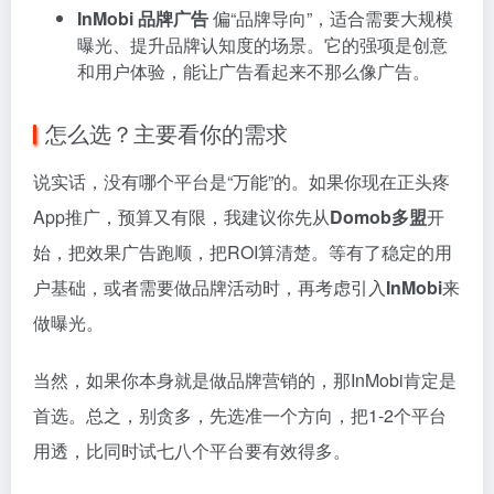
InMobi 品牌广告
偏“品牌导向”，适合需要大规模
曝光、提升品牌认知度的场景。它的强项是创意
和用户体验，能让广告看起来不那么像广告。
怎么选？主要看你的需求
说实话，没有哪个平台是“万能”的。如果你现在正头疼
App推广，预算又有限，我建议你先从
Domob多盟
开
始，把效果广告跑顺，把ROI算清楚。等有了稳定的用
户基础，或者需要做品牌活动时，再考虑引入
InMobi
来
做曝光。
当然，如果你本身就是做品牌营销的，那InMobi肯定是
首选。总之，别贪多，先选准一个方向，把1-2个平台
用透，比同时试七八个平台要有效得多。