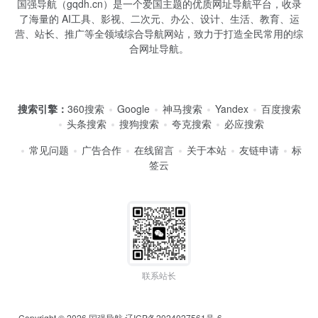
国强导航（gqdh.cn）是一个爱国主题的优质网址导航平台，收录
了海量的 AI工具、影视、二次元、办公、设计、生活、教育、运
营、站长、推广等全领域综合导航网站，致力于打造全民常用的综
合网址导航。
搜索引擎：
360搜索
Google
神马搜索
Yandex
百度搜索
头条搜索
搜狗搜索
夸克搜索
必应搜索
常见问题
广告合作
在线留言
关于本站
友链申请
标
签云
联系站长
Copyright © 2026
国强导航
辽ICP备2024027561号-6