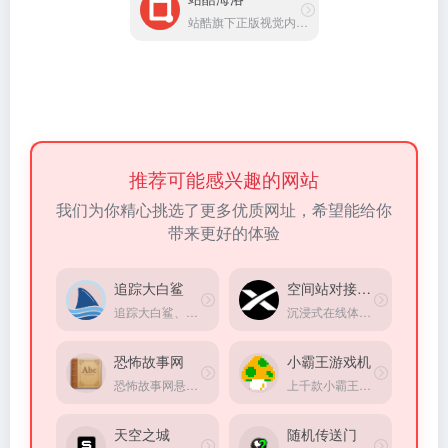
站酷旗下正版视觉内容平台
推荐可能感兴趣的网站
我们为你精心挑选了更多优质网址，希望能给你
带来更好的体验
追踪大白鲨
空间站对接模拟器
追踪大白鲨、虎鲸等海洋动物的实时位置
沉浸式在线体验当宇航员
恐怖故事网
小霸王游戏机
恐怖故事网悬疑灵异小说站点
上千款小霸王、红白机、街机、FC在线游戏。
天空之城
随机传送门