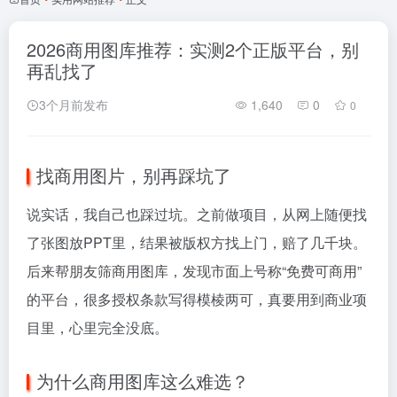
2026商用图库推荐：实测2个正版平台，别
再乱找了
3个月前发布
1,640
0
0
找商用图片，别再踩坑了
说实话，我自己也踩过坑。之前做项目，从网上随便找
了张图放PPT里，结果被版权方找上门，赔了几千块。
后来帮朋友筛商用图库，发现市面上号称“免费可商用”
的平台，很多授权条款写得模棱两可，真要用到商业项
目里，心里完全没底。
为什么商用图库这么难选？