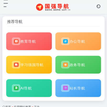
推荐导航
教育导航
办公导航
学习强国导航
政务导航
AI导航
站长导航
首页
•
实用网站推荐
•
正文