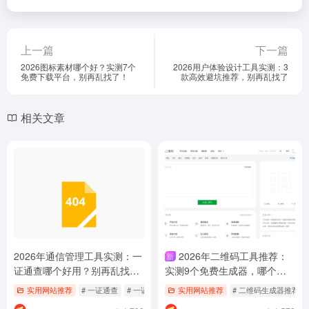
上一篇
下一篇
2026图标素材哪个好？实测7个
2026用户体验设计工具实测：3
免费下载平台，别再乱找了！
款高效避坑推荐，别再乱找了
相关文章
2026年通信管理工具实测：一
2026年二维码工具推荐：
新
证通查哪个好用？别再乱找
实测9个免费生成器，哪个好
了，我帮你筛过这1个最稳
用？别再乱找了
实用网站推荐
# 一证通查
# 一证通查哪个好用
实用网站推荐
# 免费查名下手机号
# 二维码生成器推荐