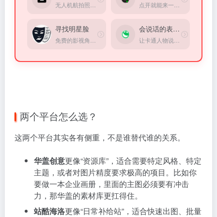
无人机航拍照片和视频共享平台
点开就能来一场平行世界旅游。
寻找明星脸
会说话的表情包
免费的影视角色面部匹配工具
让卡通人物说出你指定的任何一句话
两个平台怎么选？
这两个平台其实各有侧重，不是谁替代谁的关系。
华盖创意
更像“资源库”，适合需要特定风格、特定
主题，或者对图片精度要求极高的项目。比如你
要做一本企业画册，里面的主图必须要有冲击
力，那华盖的素材库更扛得住。
站酷海洛
更像“日常补给站”，适合快速出图、批量