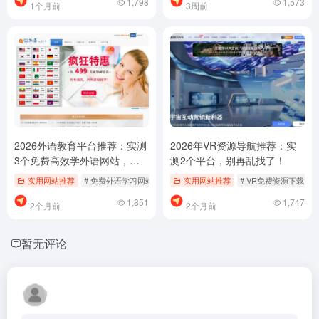
1,798
1,573
1个月前
3周前
2026外语教育平台推荐：实测
2026年VR资源导航推荐：实
3个免费高效学外语网站，别
测2个平台，别再乱找了！
再乱找了
实用网站推荐
# 免费外语学习网站
# 外语学习资源下载
实用网站推荐
# VR免费资源下载
# 外语教育平台哪个好
1,851
1,747
2个月前
2个月前
暂无评论