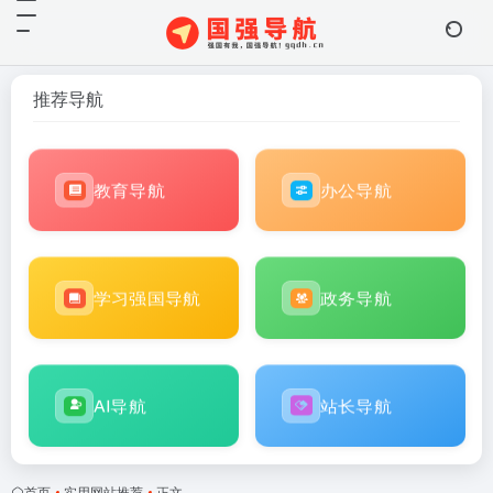
推荐导航
教育导航
办公导航
学习强国导航
政务导航
AI导航
站长导航
首页
•
实用网站推荐
•
正文