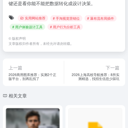
键还是看你能不能把数据转化成设计决策。
实用网站推荐
# 手淘视觉营销位
# 瀑布流布局插件
# 用户体验设计工具
# 用户行为分析工具
©
版权声明
文章版权归作者所有，未经允许请勿转载。
上一篇
下一篇
2026商用图库推荐：实测2个正
2026上海高校导航推荐：8所实
版平台，别再乱找了
测精选，找招生信息少踩坑
相关文章