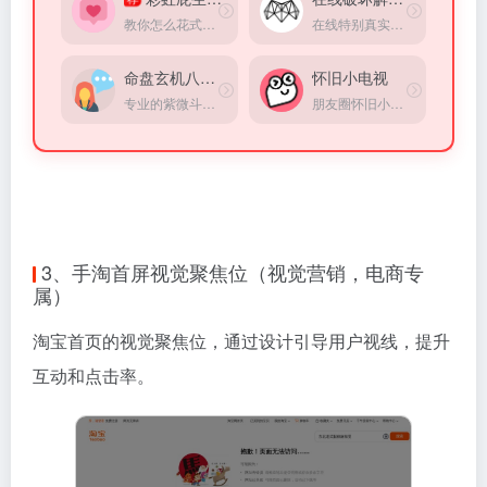
教你怎么花式哄女朋友，直男的福音
在线特别真实的破碎超级立方体小游戏模拟器，方式超级解压
命盘玄机八字测算
怀旧小电视
专业的紫微斗数命盘解析、四柱八字算命、梅花易数占卜服务。
朋友圈怀旧小电视，重温经典小品，童年回忆，情怀满满。在线观看小品，分享快乐，打造专属怀旧空间。
3、手淘首屏视觉聚焦位（视觉营销，电商专
属）
淘宝首页的视觉聚焦位，通过设计引导用户视线，提升
互动和点击率。