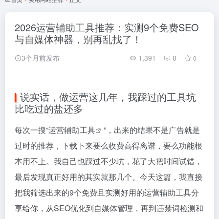
2026运营辅助工具推荐：实测9个免费SEO
与自媒体神器，别再乱找了！
3个月前发布
1,391
0
0
说实话，做运营这几年，我踩过的工具坑
比吃过的盐还多
每次一搜“
运营辅助工具
”，出来的结果不是广告就是
过时的推荐，下载下来要么收费高得离谱，要么功能根
本用不上。我自己也踩过不少坑，花了大把时间试错，
最后发现真正好用的其实就那几个。今天这篇，我直接
把我筛选出来的9个免费且实测好用的运营辅助工具分
享给你，从SEO优化到自媒体管理，再到违禁词检测和