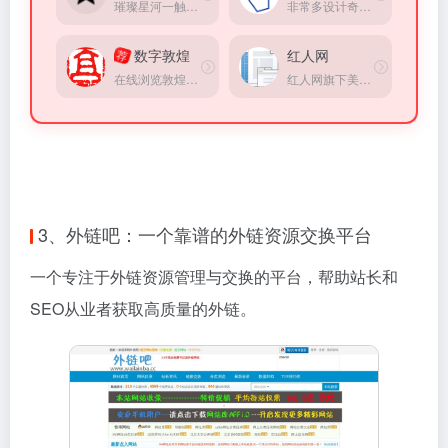
璀璨星河一触即达，宇宙星系在线观赏(来自Google实验室)
非常多设计奇特建筑
数字敦煌
红人网
荐
在线浏览敦煌，可浏览经典洞窟、经典壁画等
红人网旗下美女写真分享平台
3、外链吧：一个靠谱的外链资源交换平台
一个专注于外链资源管理与交换的平台，帮助站长和
SEO从业者获取高质量的外链。