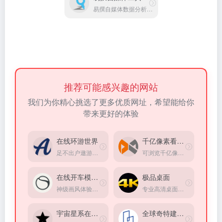
易撰自媒体数据分析工具
推荐可能感兴趣的网站
我们为你精心挑选了更多优质网址，希望能给你
带来更好的体验
在线环游世界
千亿像素看中国
足不出户遨游全世界，360°高清实景图
可浏览千亿像素的全景图片，观看一个城市的面貌
在线开车模拟器
极品桌面
神级画风体验，体验在线速度与激情，为数不多体验非常棒的在线模拟器
专业高清桌面壁纸综合平台
宇宙星系在线观赏
全球奇特建筑大赏