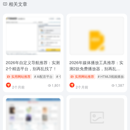
相关文章
2026年自定义导航推荐：实测
2026年媒体播放工具推荐：实
2个精选平台，别再乱找了！
测2款免费播放器，别再乱找
了
实用网站推荐
# AI配音平台
# 个性化主页定制
实用网站推荐
# 网址导航工具
# HTML5视频播放器
1,801
1,387
2个月前
2个月前