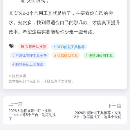
道“安全防线”。
其实选2-3个常用工具就足够了，主要看你自己的需
求。别贪多，找到最适合自己的那几款，才能真正提升
效率。希望这篇实测能帮你少走一些弯路。
实用网站推荐
# SEO优化工具推荐
# 自媒体管理工具免费
# 运营辅助工具
# 违禁词检测工具
# 邮箱验证工具在线
©
版权声明
文章版权归作者所有，未经允许请勿转载。
上一篇
下一篇
2026人脉拓展哪个好？实测
2026性能测试工具推荐：实测
LinkedIn等5个平台，别再乱找
12个，别再乱找了，这几个最稳
了