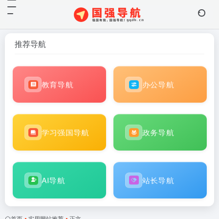
推荐导航
教育导航
办公导航
学习强国导航
政务导航
AI导航
站长导航
首页
•
实用网站推荐
•
正文