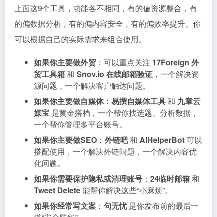
上面这9个工具，功能各不相同，有的偏资源整合，有
的偏数据分析，有的偏内容安全，有的偏效率提升。你
可以根据自己的实际需求来组合使用。
如果你主要做外贸
：可以重点关注
17Foreign 外
贸工具箱
和
Snov.io 在线邮箱验证
，一个解决资
源问题，一个解决客户触达问题。
如果你主要做自媒体
：
易撰自媒体工具
和
九章云
媒宝
是黄金搭档，一个帮你找选题、分析数据，
一个帮你管理多平台账号。
如果你主要做SEO
：
外链吧
和
AIHelperBot
可以
搭配使用，一个解决外链问题，一个解决内容优
化问题。
如果你需要保护隐私或清理账号
：
24临时邮箱
和
Tweet Delete
能帮你解决这些“小麻烦”。
如果你经常写文案
：
句无忧
是你发布前的最后一