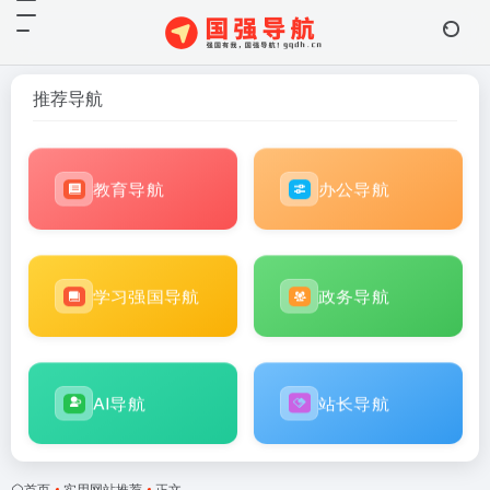
推荐导航
教育导航
办公导航
学习强国导航
政务导航
AI导航
站长导航
首页
•
实用网站推荐
•
正文