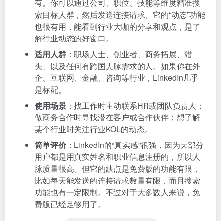
有。你可以通过公司、职位、技能等维度精准搜
索目标人群，然后发送连接请求。它的“动态”功能
也很有用，能看到行业大咖的分享和观点，是了
解行业动态的好窗口。
适用人群
：职场人士、创业者、商务拓展、猎
头、以及任何有跨国人脉需求的人。如果你在外
企、互联网、金融、咨询等行业，LinkedIn几乎
是标配。
使用场景
：找工作时主动联系HR或团队负责人；
做商务合作时寻找潜在客户或合作伙伴；想了解
某个行业时关注行业KOL的动态。
简单评价
：LinkedIn的“真实感”很强，因为大部分
用户都是用真实姓名和职业信息注册的，所以人
脉质量很高。但它的缺点是免费版的功能有限，
比如每天能发送的连接请求数量有限，而且搜索
功能也有一定限制。不过对于大多数人来说，免
费版已经足够用了。