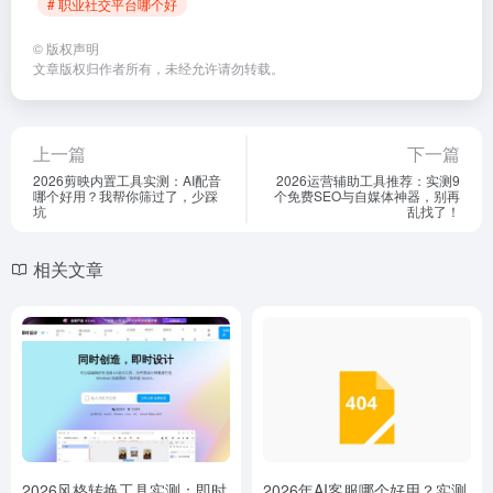
# 职业社交平台哪个好
©
版权声明
文章版权归作者所有，未经允许请勿转载。
上一篇
下一篇
2026剪映内置工具实测：AI配音
2026运营辅助工具推荐：实测9
哪个好用？我帮你筛过了，少踩
个免费SEO与自媒体神器，别再
坑
乱找了！
相关文章
2026风格转换工具实测：即时
2026年AI客服哪个好用？实测