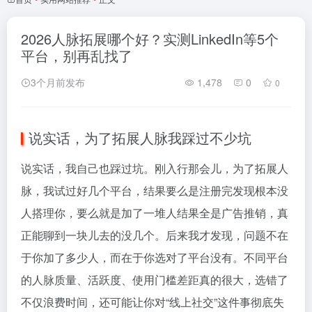
2026人脉拓展哪个好？实测LinkedIn等5个
平台，别再乱找了
3个月前发布
1,478
0
0
说实话，为了拓展人脉我踩过不少坑
说实话，我自己也踩过坑。刚入行那会儿，为了拓展人
脉，我试过好几个平台，结果要么是注册完发现根本没
人搭理你，要么就是加了一堆人结果全是广告推销，真
正能聊到一块儿去的没几个。后来我才发现，问题不在
于你加了多少人，而在于你选对了平台没有。不同平台
的人脉质量、活跃度、使用门槛差距真的很大，选错了
不仅浪费时间，还可能让你对“线上社交”这件事彻底失