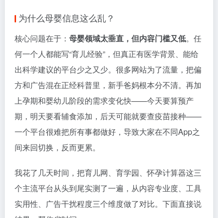
为什么母婴信息这么乱？
核心问题在于：
母婴领域太垂直，但内容门槛又低
。任
何一个人都能写“育儿经验”，但真正有医学背景、能给
出科学建议的平台少之又少。很多网站为了流量，把偏
方和广告混在正经科普里，新手爸妈根本分不清。再加
上孕期和婴幼儿阶段的需求变化快——今天要算预产
期，明天要看辅食添加，后天可能就要查疫苗接种——
一个平台很难把所有事都做好，导致大家在不同App之
间来回切换，反而更累。
我花了几天时间，把育儿网、育学园、怀孕计算器这三
个主流平台从头到尾实测了一遍，从内容专业度、工具
实用性、广告干扰程度三个维度做了对比。下面直接说