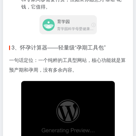
钱，它值得。
育学园
育学园科学母婴健康平台
3、怀孕计算器——轻量级“孕期工具包”
一句话定位：一个纯粹的工具型网站，核心功能就是算
预产期和孕周，没有多余内容。