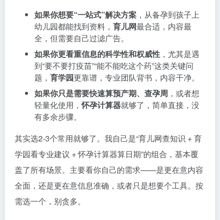
如果你想要“一站式”解决方案
，从备孕到孩子上
幼儿园都能找到资料，
育儿网
最合适，内容最
全，但需要自己过滤广告。
如果你更看重信息的科学性和权威性
，尤其是遇
到“要不要打疫苗”“能不能吃这个药”这类关键问
题，
育学园
更靠谱，专业团队背书，内容干净。
如果你只是需要快速算预产期、查孕周
，或者想
轻量化使用，
怀孕计算器
就够了，简单直接，没
有多余步骤。
其实选2-3个常用就够了。我自己是“育儿网查知识 + 育
学园看专业建议 + 怀孕计算器算日期”的组合，基本覆
盖了所有场景。主要看你自己的需求——是更在意内容
全面，还是更在意信息准确，或者只是想要个工具。按
需选一个，别贪多。