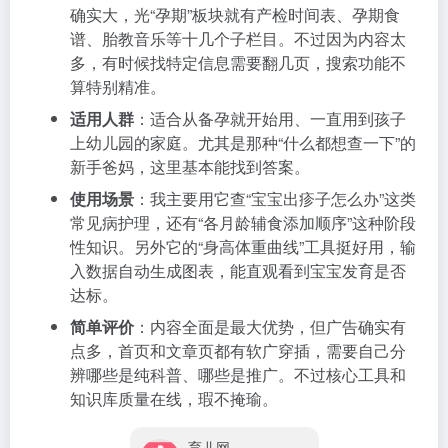
确实大，光“孕期”板块就有产检时间表、孕期食
谱、胎教音乐等十几个子栏目。不过因为内容太
多，有时候找特定信息需要翻几页，搜索功能不
算特别精准。
适用人群
：适合从备孕就开始用、一直用到孩子
上幼儿园的家庭。尤其是那种“什么都想查一下”的
新手爸妈，这里基本能找到答案。
使用场景
：我主要用它查“宝宝出疹子怎么办”这类
常见病护理，还有“各月龄辅食添加顺序”这种阶段
性知识。另外它的“身高体重曲线”工具挺好用，输
入数据自动生成图表，能直观看到宝宝发育是否
达标。
简单评价
：内容全面是最大优势，但广告确实有
点多，首页和文章页都有软广穿插，需要自己分
辨哪些是纯科普、哪些是推广。不过核心工具和
知识库质量在线，瑕不掩瑜。
育儿网