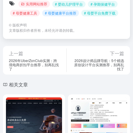
实用网站推荐
# 婴幼儿护理平台
# 孕期保健平台
# 母婴健康工具
# 母婴健康平台推荐
# 母婴平台免费下载
©
版权声明
文章版权归作者所有，未经允许请勿转载。
上一篇
下一篇
2026年UberZonClub实测：跨
2026设计师品牌导航：5个精选
境电商折扣平台推荐，别再乱找
原创设计平台实测推荐，别再乱
了
找了
相关文章