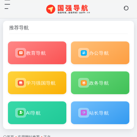
推荐导航
教育导航
办公导航
学习强国导航
政务导航
AI导航
站长导航
首页
•
实用网站推荐
•
正文