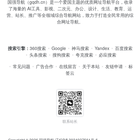
国强导航（gqdh.cn）是一个爱国主题的优质网址导航平台，收录
了海量的 AI工具、影视、二次元、办公、设计、生活、教育、运
营、站长、推广等全领域综合导航网站，致力于打造全民常用的综
合网址导航。
搜索引擎：
360搜索
Google
神马搜索
Yandex
百度搜索
头条搜索
搜狗搜索
夸克搜索
必应搜索
常见问题
广告合作
在线留言
关于本站
友链申请
标
签云
联系站长
Copyright © 2026
国强导航
辽ICP备2024027561号-6