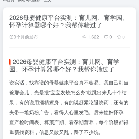
2026母婴健康平台实测：育儿网、育学园、
怀孕计算器哪个好？我帮你筛过了
3个月前发布
1,622
0
0
2026母婴健康平台实测：育儿网、育学
园、怀孕计算器哪个好？我帮你筛过了
说实话，找靠谱的母婴健康平台真不容易。我自己刚当
爸那会儿，光是搜“宝宝发烧怎么办”就跳出来几十个结
果，有的说用酒精擦身，有的说赶紧吃退烧药，还有的
夹带一堆奶粉广告，看得人心里发毛。后来媳妇怀孕，
查产检时间表、算预产期、看孕期营养，每个阶段都得
重新找资料，信息又散又乱，踩了不少坑。