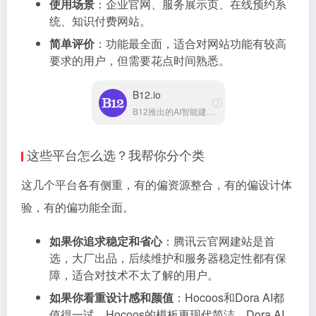
使用场景
：企业官网、服务展示页、在线预约系
统、知识付费网站。
简单评价
：功能最全面，适合对网站功能有较高
要求的用户，但需要花点时间熟悉。
B12.io
B12推出的AI智能建站工具
这些平台怎么选？我帮你分个类
这几个平台各有侧重，有的偏资源整合，有的偏设计体
验，有的偏功能全面。
如果你追求稳定和省心
：腾讯云官网建站是首
选，大厂出品，后续维护和服务器稳定性都有保
障，适合对技术不太了解的用户。
如果你看重设计感和颜值
：Hocoos和Dora AI都
值得一试。Hocoos的模板更现代简洁，Dora AI