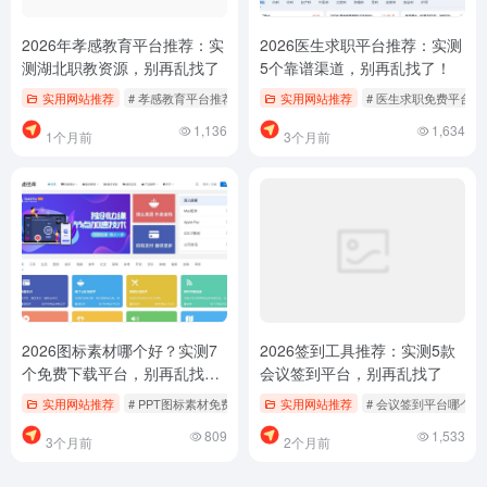
2026年孝感教育平台推荐：实
2026医生求职平台推荐：实测
测湖北职教资源，别再乱找了
5个靠谱渠道，别再乱找了！
实用网站推荐
# 孝感教育平台推荐
# 孝感文化传承平台
实用网站推荐
# 医生求职免费平台
# 教育平台哪个好用
1,136
1,634
1个月前
3个月前
2026图标素材哪个好？实测7
2026签到工具推荐：实测5款
个免费下载平台，别再乱找
会议签到平台，别再乱找了
了！
实用网站推荐
# PPT图标素材免费下载
# UI设计图标素材
实用网站推荐
# 会议签到平台哪个好
# 免费图标素材平台
809
1,533
3个月前
2个月前