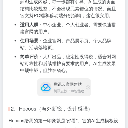
到AI生成内容，每一步都有引导。AI生成的页面
结构比较规整，不会出现元素错位的情况。而且
它支持PC端和移动端分别编辑，这点很实用。
适用人群
：中小企业、个人创业者、需要快速搭
建官网的用户。
使用场景
：企业官网、产品展示页、个人品牌
站、活动落地页。
简单评价
：大厂出品，稳定性没得说，适合对网
站可靠性和后续维护有要求的用户。AI生成效果
中规中矩，但胜在省心。
腾讯云官网建站
腾讯云旗下AI智能建站平台
2、Hocoos（海外新锐，设计感强）
Hocoos给我的第一印象就是“好看”。它的AI生成模板设