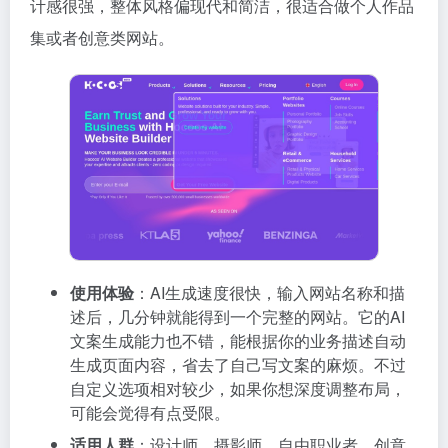
计感很强，整体风格偏现代和简洁，很适合做个人作品
集或者创意类网站。
使用体验
：AI生成速度很快，输入网站名称和描
述后，几分钟就能得到一个完整的网站。它的AI
文案生成能力也不错，能根据你的业务描述自动
生成页面内容，省去了自己写文案的麻烦。不过
自定义选项相对较少，如果你想深度调整布局，
可能会觉得有点受限。
适用人群
：设计师、摄影师、自由职业者、创意