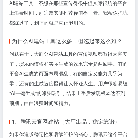
AI建站工具，不想在那些宣传得很牛但实际很坑的平台
上浪费时间，那这篇实测推荐你值得一看。我帮你把坑
都踩过了，剩下的就是真正能用的。
为什么AI建站工具这么多，但选起来这么难？
问题在于，大部分AI建站工具的宣传视频都做得太完美
了，演示的模板和实际生成的效果完全是两回事。有的
平台AI生成的页面布局混乱，有的自定义能力几乎为
零，还有的生成速度慢得让人怀疑人生。用户很容易被
“AI一键生成”的噱头吸引，结果上手后发现根本达不到
预期，白白浪费时间和精力。
1、腾讯云官网建站（大厂出品，稳定靠谱）
如果你追求稳定性和后续维护的省心，腾讯云这个平台