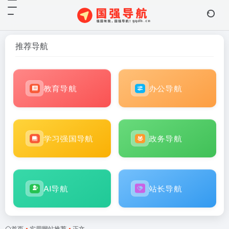
推荐导航
教育导航
办公导航
学习强国导航
政务导航
AI导航
站长导航
首页
•
实用网站推荐
•
正文