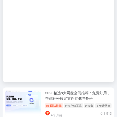
2026精选8大网盘空间推荐：免费好用，
帮你轻松搞定文件存储与备份
网站推荐
# 云存储工具
# 云盘
# 免费网盘
1,513
4个月前