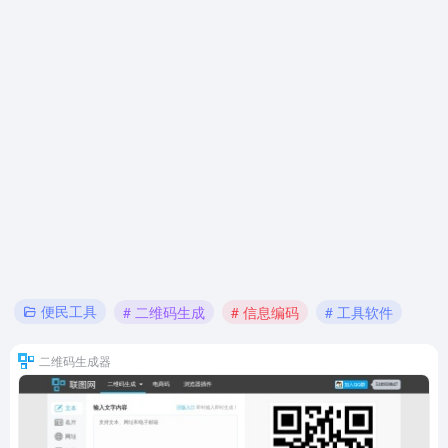
便民工具
# 二维码生成
# 信息编码
# 工具软件
二维码生成器