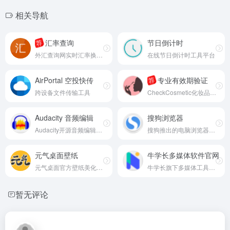
相关导航
汇率查询
节日倒计时
荐
外汇查询网实时汇率换算平台
在线节日倒计时工具平台
AirPortal 空投快传
专业有效期验证
荐
跨设备文件传输工具
CheckCosmetic化妆品有效期验证
Audacity 音频编辑
搜狗浏览器
Audacity开源音频编辑工具
搜狗推出的电脑浏览器软件
元气桌面壁纸
牛学长多媒体软件官网
元气桌面官方壁纸美化软件
牛学长旗下多媒体工具软件平台
暂无评论