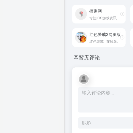
搞趣网
专注iOS游戏资讯攻略平台
红色警戒2网页版
红色警戒 · 在线版。
暂无评论