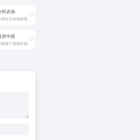
全民农场
休闲社交农场经营游戏
育碧中国
育碧旗下游戏中国官方网站