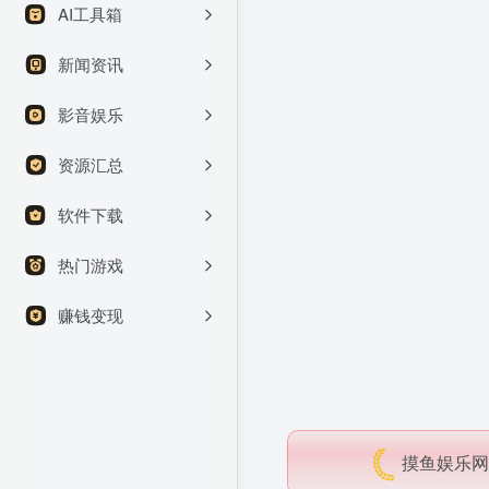
AI工具箱
新闻资讯
影音娱乐
资源汇总
软件下载
热门游戏
赚钱变现
摸鱼娱乐网