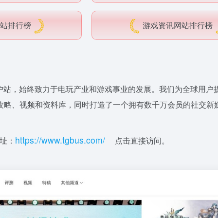
站排行榜
游戏资讯网站排行榜
户站，始终致力于电玩产业和游戏事业的发展。我们为全球用户提
攻略、视频和资料库，同时打造了一个拥有数千万会员的社交新
h
t
tps
:/
/w
w
w.
t
g
b
us
.
c
om
/
址：
点击直接访问。