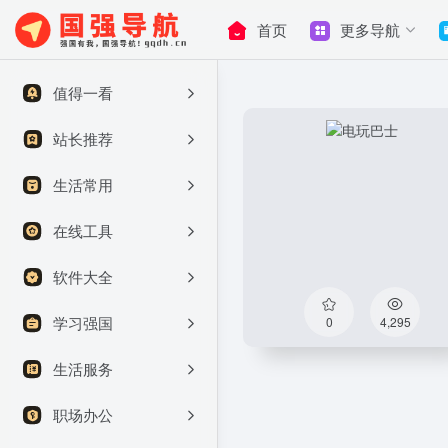
首页
更多导航
值得一看
站长推荐
生活常用
在线工具
软件大全
学习强国
0
4,295
生活服务
职场办公