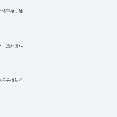
严格审核，确
略，提升游戏
论是寻找新游