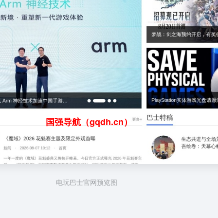
国强导航（gqdh.cn）
电玩巴士官网预览图