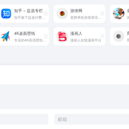
知乎 – 盐选专栏
游侠网
知乎旗下盐选付费专栏
老牌单机游戏资讯资源门户
4K桌面壁纸
漫画人
专业的4K高清壁纸综合网站
漫画人在线漫画平台