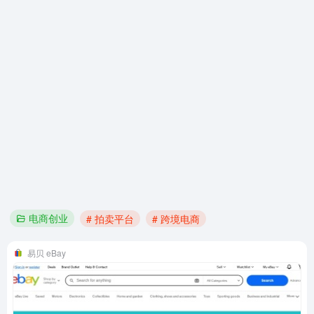
电商创业
# 拍卖平台
# 跨境电商
易贝 eBay