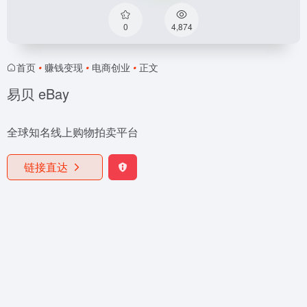
0
4,874
首页
•
赚钱变现
•
电商创业
•
正文
易贝 eBay
全球知名线上购物拍卖平台
链接直达