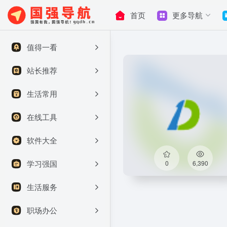
首页
更多导航
值得一看
站长推荐
生活常用
在线工具
软件大全
学习强国
0
6,390
生活服务
职场办公