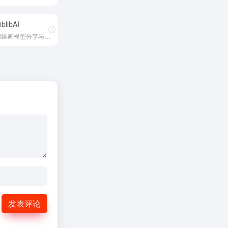
iblibAI
AI绘画模型分享与创作社区
发表评论