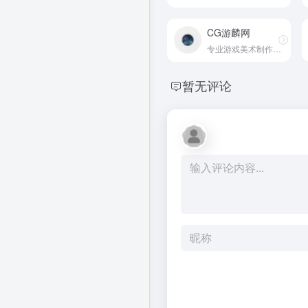
CG游麟网
专业游戏美术制作交流平台
暂无评论