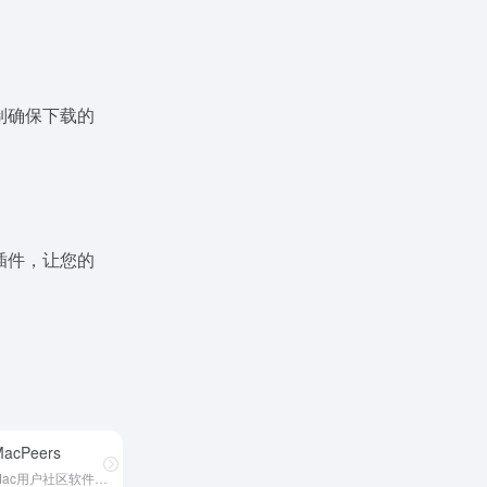
制确保下载的
插件，让您的
acPeers
Mac用户社区软件资源综合平台