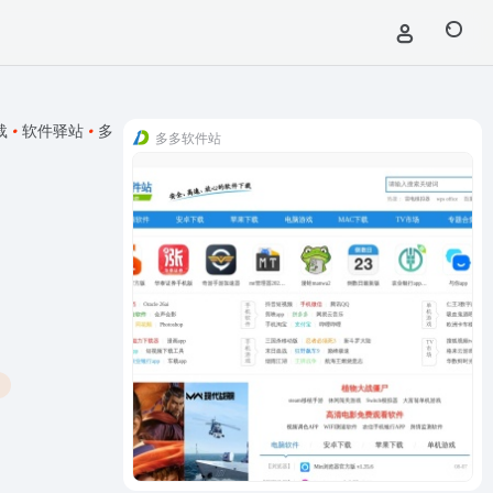
载
•
软件驿站
•
多
多多软件站
台