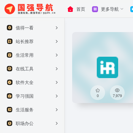
首页
更多导航
值得一看
站长推荐
生活常用
在线工具
软件大全
学习强国
0
7,979
生活服务
职场办公