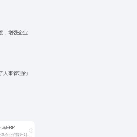
度，增强企业
了人事管理的
上马ERP
上马企业资源计划管理软件