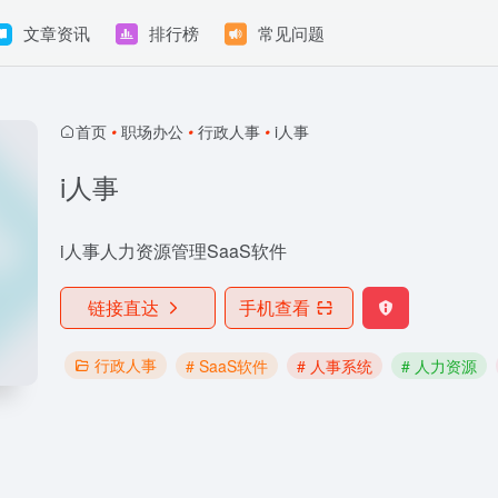
文章资讯
排行榜
常见问题
首页
•
职场办公
•
行政人事
•
i人事
i人事
i人事人力资源管理SaaS软件
链接直达
手机查看
行政人事
# SaaS软件
# 人事系统
# 人力资源