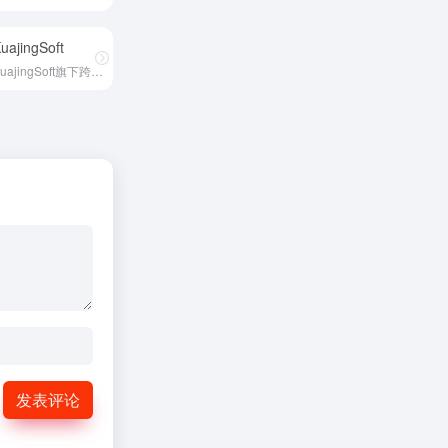
uajingSoft
KuajingSoft旗下跨境电商SaaS平台
发表评论