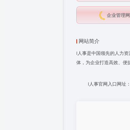
企业管理网
网站简介
i人事是中国领先的
人力资
体，为企业打造高效、便
i人事官网入口网址