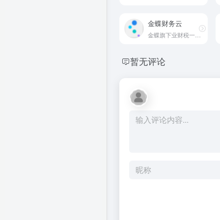
金蝶财务云
金蝶旗下业财税一体管理平台
暂无评论