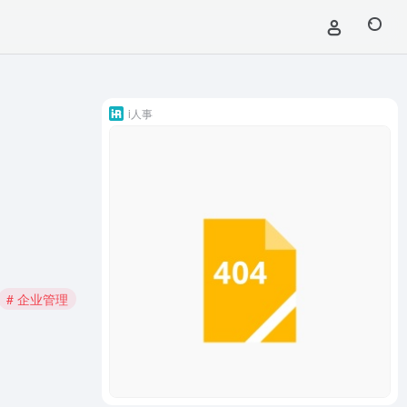
i人事
# 企业管理