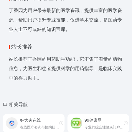
丁香园为用户带来最新的医学资讯，提供丰富的医学资
源，帮助用户提升专业技能，促进学术交流，是医药专
业人士不可或缺的知识宝库。
站长推荐
站长推荐丁香园的用药助手功能，它汇集了海量的药物
信息，为医生和患者提供科学的用药指导，是临床实践
中的得力助手。
相关导航
好大夫在线
99健康网
在线医疗咨询与预约挂号平台
专业的综合性健康门户网站