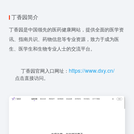
丁香园简介
丁香园是中国领先的医药健康网站，提供全面的医学资
讯、指南共识、药物信息等专业资源，致力于成为医
生、医学生和生物专业人士的交流平台。
ht
t
ps:
/
/ww
w.
d
x
y
.cn
/
丁香园官网入口网址：
点击直接访问。