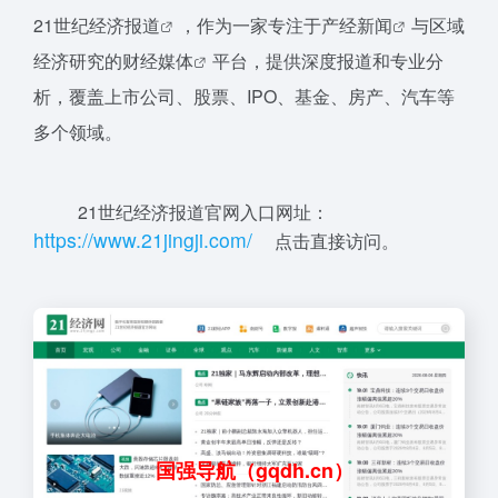
21世纪
经济报道
，作为一家专注于
产经新闻
与区域
经济研究的
财经媒体
平台，提供深度报道和专业分
析，覆盖上市公司、股票、IPO、基金、房产、汽车等
多个领域。
21世纪经济报道官网入口网址：
ht
t
p
s
://www
.2
1jingji.
c
o
m/
点击直接访问。
国强导航（gqdh.cn）