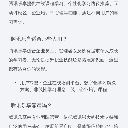
腾讯乐享提供在线课程学习、个性化学习路径推荐、互
动讨论区、
企业培训
管理等功能，满足不同用户的学
习需求。
腾讯乐享适合那些人用？
腾讯乐享适合企业员工、管理者以及所有追求个人成长
的学习者。无论是提升职业技能还是拓展知识面，这里
都有适合你的课程。
用户常搜：企业在线培训平台、数字化学习解决
方案、非线性学习理念、线上企业培训课程
腾讯乐享靠谱吗？
腾讯乐享由专业团队运营，依托腾讯强大的技术支持和
广泛的用户基础，发展前景广阔，是值得信赖的企业培