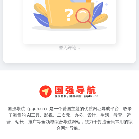
暂无评论...
国强导航（gqdh.cn）是一个爱国主题的优质网址导航平台，收录
了海量的 AI工具、影视、二次元、办公、设计、生活、教育、运
营、站长、推广等全领域综合导航网站，致力于打造全民常用的综
合网址导航。