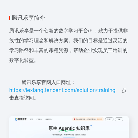
腾讯乐享简介
腾讯乐享是一个创新的数字
学习平台
，致力于提供非
线性的学习理念和解决方案。我们的目标是通过灵活的
学习路径和丰富的课程资源，帮助企业实现员工培训的
数字化转型。
腾讯乐享官网入口网址：
h
t
tps
:
//
l
ex
i
an
g
.t
e
n
ce
n
t.
com/
solu
t
io
n/tr
a
i
nin
g
点
击直接访问。