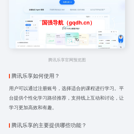
国强导航（gqdh.cn）
腾讯乐享官网预览图
腾讯乐享如何使用？
用户可以通过注册账号，选择适合的课程进行学习。平
台提供个性化学习路径推荐，支持线上互动和讨论，让
学习更加高效和有趣。
腾讯乐享的主要提供哪些功能？