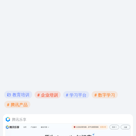
教育培训
# 企业培训
# 学习平台
# 数字学习
# 腾讯产品
腾讯乐享