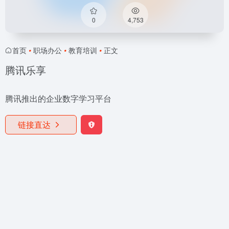
0
4,753
首页
•
职场办公
•
教育培训
•
正文
腾讯乐享
腾讯推出的企业数字学习平台
链接直达