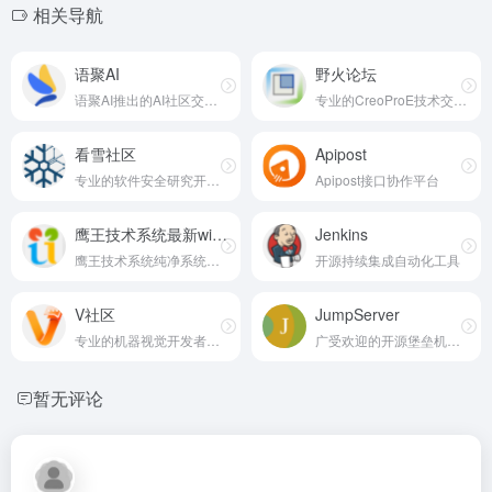
相关导航
语聚AI
野火论坛
语聚AI推出的AI社区交流平台
专业的CreoProE技术交流论坛
看雪社区
Apipost
专业的软件安全研究开发者社区
Apipost接口协作平台
鹰王技术系统最新win7纯净系统
Jenkins
鹰王技术系统纯净系统下载
开源持续集成自动化工具
V社区
JumpServer
专业的机器视觉开发者社区
广受欢迎的开源堡垒机平台
暂无评论