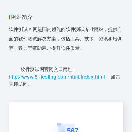
网站简介
软件测试
网是国内领先的软件测试专业网站，提供全
面的软件测试解决方案，包括工具、技术、资讯和培训
等，致力于帮助用户提升软件质量。
软件测试网官网入口网址：
h
ttp
:
//
www
.
5
1
t
esti
ng
.c
o
m/ht
ml/
i
nd
ex.h
tml
点击
直接访问。