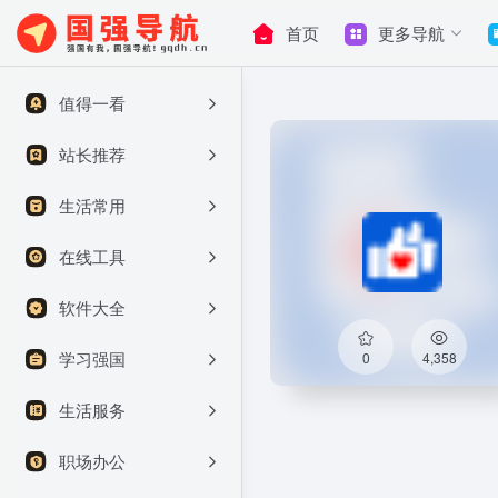
首页
更多导航
值得一看
站长推荐
生活常用
在线工具
软件大全
学习强国
0
4,358
生活服务
职场办公