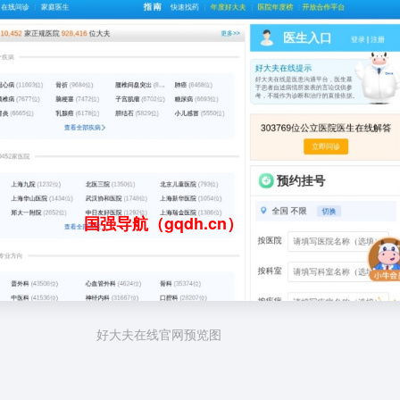
国强导航（gqdh.cn）
好大夫在线官网预览图
？