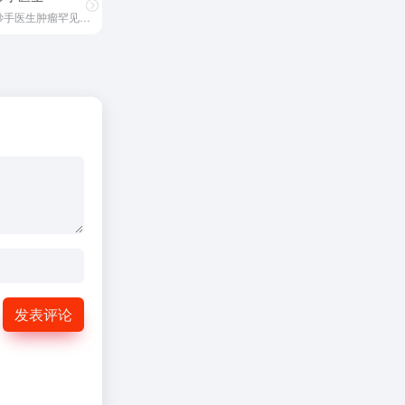
妙手医生肿瘤罕见病服务平台
发表评论