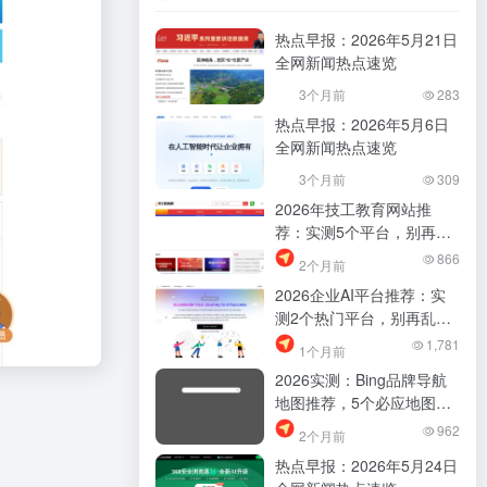
热点早报：2026年5月21日
全网新闻热点速览
3个月前
283
热点早报：2026年5月6日
全网新闻热点速览
3个月前
309
2026年技工教育网站推
荐：实测5个平台，别再乱
找了
866
2个月前
2026企业AI平台推荐：实
测2个热门平台，别再乱找
了！
1,781
1个月前
2026实测：Bing品牌导航
地图推荐，5个必应地图资
源帮你少踩坑
962
2个月前
热点早报：2026年5月24日