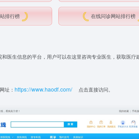
站排行榜
在线问诊网站排行榜
院和医生信息的平台，用户可以在这里咨询专业医生，获取医疗
h
t
tps:
/
/
w
ww
.
ha
od
f
.
c
o
m/
网址：
点击直接访问。