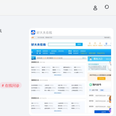
线
好大夫在线
# 在线问诊