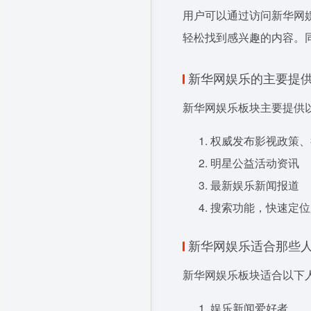
用户可以通过访问新华网
轻松找到感兴趣的内容。
新华网娱乐的主要提
新华网娱乐板块主要提供
权威发布影视政策、
明星公益活动资讯
最新娱乐新闻报道
搜索功能，快速定位
新华网娱乐适合那些
新华网娱乐板块适合以下
娱乐新闻爱好者