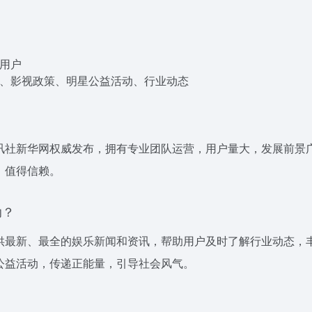
用户
、影视政策、明星公益活动、行业动态
讯社新华网权威发布，拥有专业团队运营，用户量大，发展前景
，值得信赖。
助？
供最新、最全的娱乐新闻和资讯，帮助用户及时了解行业动态，
公益活动，传递正能量，引导社会风气。