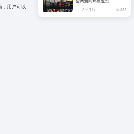
全网新闻热点速览
确，用户可以
2个月前
383