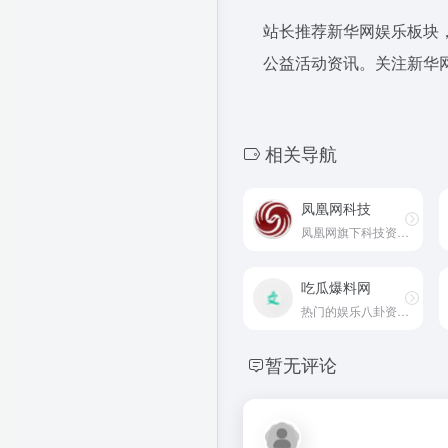
站长推荐新华网娱乐板块
公益活动资讯。关注新华
相关导航
凤凰网科技
凤凰网旗下科技资讯平台
吃瓜爆料网
热门的娱乐八卦资讯爆料网站
暂无评论