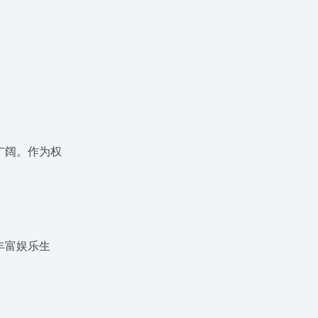
广阔。作为权
丰富娱乐生