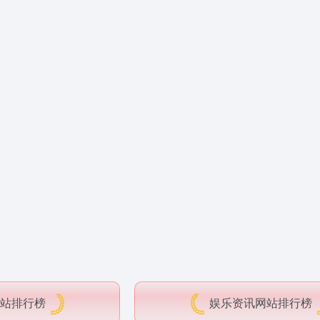
站排行榜
娱乐资讯网站排行榜