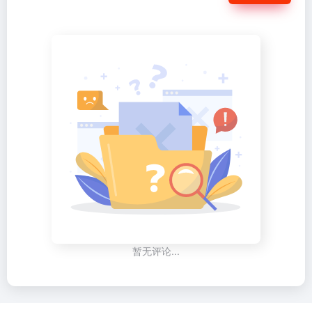
暂无评论...