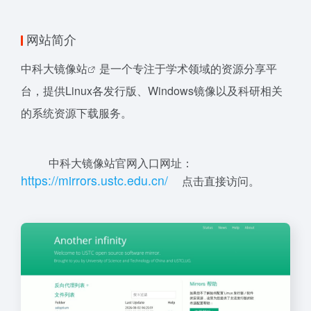
网站简介
中科大
镜像站
是一个专注于学术领域的资源分享平
台，提供Linux各发行版、Windows镜像以及科研相关
的系统资源下载服务。
中科大镜像站官网入口网址：
h
t
t
ps:
//
mirro
rs.ust
c.
edu
.cn/
点击直接访问。