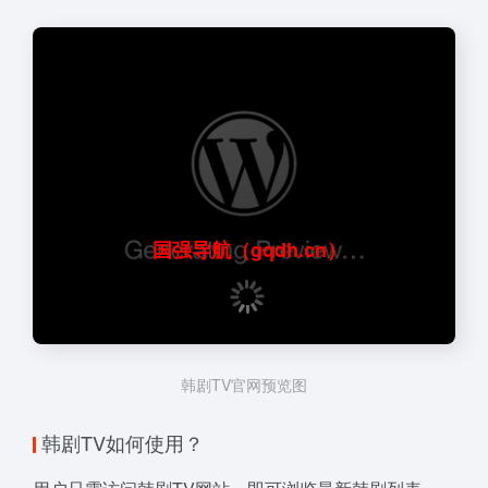
国强导航（gqdh.cn）
韩剧TV官网预览图
韩剧TV如何使用？