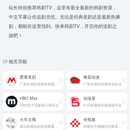
站长特别推荐韩剧TV，这里有最全最新的韩剧资源，
中文字幕让你追剧无忧。无论是经典老剧还是最新热播
剧，都能在这里找到。快来韩剧TV，开启你的追剧之
旅吧！
相关导航
爱看美剧
番茄动漫
广受欢迎的美剧在线观看站点
广受欢迎的动漫综合站点
HBO Max
动漫屋
HBO官方流媒体订阅平台
中日韩漫画在线阅读平台
火车太顺
央视频
港台影视短剧在线观看平台
央视官方视频社交媒体平台