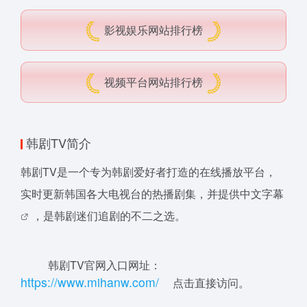
影视娱乐网站排行榜
视频平台网站排行榜
韩剧TV简介
韩剧TV是一个专为韩剧爱好者打造的在线播放平台，
实时更新韩国各大电视台的热播剧集，并提供
中文字幕
，是韩剧迷们追剧的不二之选。
韩剧TV官网入口网址：
htt
ps:/
/ww
w
.
miha
nw
.
co
m/
点击直接访问。