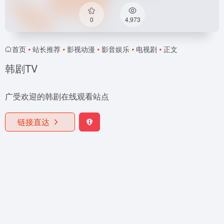
0
4,973
首页
•
站长推荐
•
影视动漫
•
影音娱乐
•
电视剧
•
正文
韩剧TV
广受欢迎的韩剧在线观看站点
链接直达