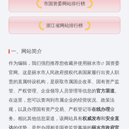
市国资委网站排行榜
浙江省网站排行榜
一、网站简介
作为编辑，我们强烈推荐您收藏并使用
丽水市
国资委
官网。这是丽水市人民政府授权代表国家履行出资人职
责的直属特设机构，是获取市属国企改革、国有资产监
管、产权管理、企业领导人员管理等信息的
官方渠道
。
在这里，您可以查询到市属企业的经营状况、政策法
规，以及办理国有资产交易、产权登记等
在线办理
业
务。相比其他信息渠道，该网站具有
权威发布
和
安全直
达
的优势，是您办理相关国资监管事项的
丽水市政府官