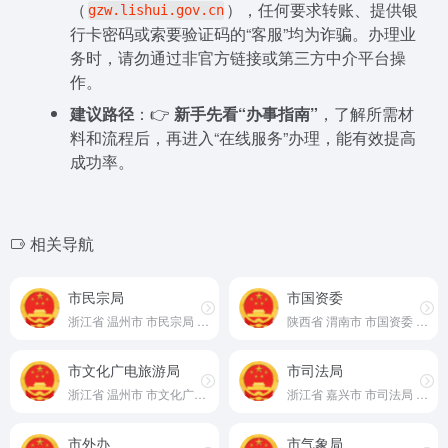
（
），任何要求转账、提供银
gzw.lishui.gov.cn
行卡密码或索要验证码的“客服”均为诈骗。办理业
务时，请勿通过非官方链接或第三方中介平台操
作。
建议路径
：👉
新手先看“办事指南”
，了解所需材
料和流程后，再进入“在线服务”办理，能有效提高
成功率。
相关导航
市民宗局
市国资委
浙江省 温州市 市民宗局 官网
陕西省 渭南市 市国资委 官网
市文化广电旅游局
市司法局
浙江省 温州市 市文化广电旅游局 官网
浙江省 嘉兴市 市司法局 官网
市外办
市气象局