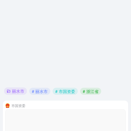
丽水市
# 丽水市
# 市国资委
# 浙江省
市国资委