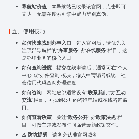
导航站价值
：本导航站已收录该官网，点击即可
直达，无需在搜索引擎中费力辨别真伪。
五、使用技巧
如何快速找到办事入口
：进入官网后，请优先关
注顶部导航栏的“
办事服务
”或“
在线服务
”栏目，这
是办理业务的核心入口。
如何查询进度
：提交在线申请后，通常可在“个人
中心”或“办件查询”模块，输入申请编号或统一社
会信用代码查询办理进度。
如何咨询
：网站底部通常设有“
联系我们
”或“
互动
交流
”栏目，可找到公开的咨询电话或在线咨询窗
口。
如何查看政策
：关注“
政务公开
”或“
政策法规
”栏
目，可按主题或发布时间筛选最新政策文件。
⚠️ 防坑提醒
：请务必认准官网域名