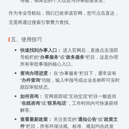
传输，保障您的个人信息与办事数据安全。
作为专业导航站，我们已收录该官网，您可点击直达，
无需再通过搜索引擎费力查找。
五、使用技巧
快速找到办事入口：
进入官网后，直接点击顶部
导航栏的“
办事服务
”或“
政务服务
”栏目，这是办理
所有审批事项的核心入口。
查询办理进度：
在“办事服务”栏目下，通常设有
“
办件查询
”功能，输入申报号或企业名称即可实时
跟踪审批状态。
如何咨询：
官网底部或“互动交流”栏目一般提供
“
在线咨询
”或“
联系电话
”，工作时间内可快速获得
解答。
查看最新政策：
关注首页的“
通知公告
”或“
政策文
件
”栏目，所有环保法规、标准、规划均在此发