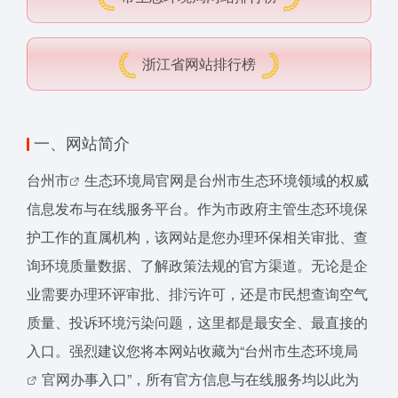
浙江省网站排行榜
一、网站简介
台州市
生态环境局官网是台州市生态环境领域的权威
信息发布与在线服务平台。作为市政府主管生态环境保
护工作的直属机构，该网站是您办理环保相关审批、查
询环境质量数据、了解政策法规的官方渠道。无论是企
业需要办理环评审批、排污许可，还是市民想查询空气
质量、投诉环境污染问题，这里都是最安全、最直接的
入口。强烈建议您将本网站收藏为“台州
市生态环境局
官网办事入口”，所有官方信息与在线服务均以此为