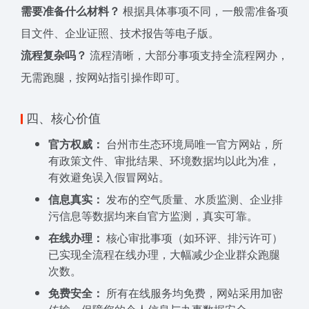
需要准备什么材料？
根据具体事项不同，一般需准备项
目文件、企业证照、技术报告等电子版。
流程复杂吗？
流程清晰，大部分事项支持全流程网办，
无需跑腿，按网站指引操作即可。
四、核心价值
官方权威：
台州市生态环境局唯一官方网站，所
有政策文件、审批结果、环境数据均以此为准，
有效避免误入假冒网站。
信息真实：
发布的空气质量、水质监测、企业排
污信息等数据均来自官方监测，真实可靠。
在线办理：
核心审批事项（如环评、排污许可）
已实现全流程在线办理，大幅减少企业群众跑腿
次数。
免费安全：
所有在线服务均免费，网站采用加密