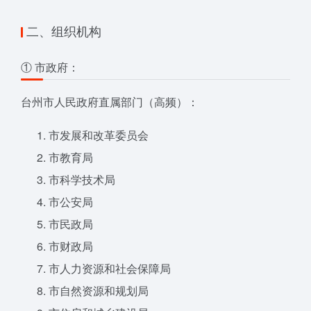
二、组织机构
① 市政府：
台州市人民政府直属部门（高频）：
市发展和改革委员会
市教育局
市科学技术局
市公安局
市民政局
市财政局
市人力资源和社会保障局
市自然资源和规划局