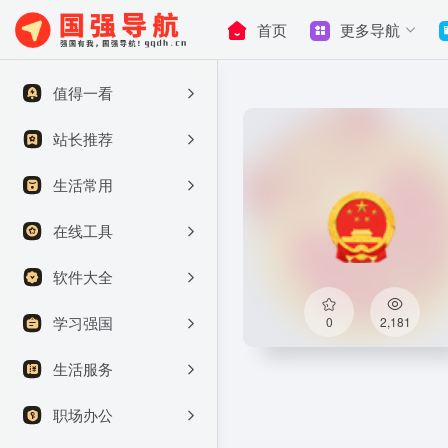
首页
更多导航
值得一看
站长推荐
生活常用
在线工具
软件大全
学习强国
0
2,181
生活服务
职场办公