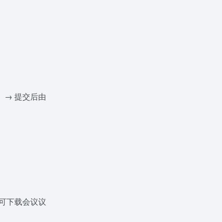
 → 提交后由
前可下载会议议