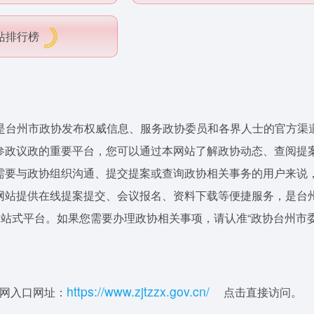
站排行榜
是台州市政协发布权威信息、服务政协委员和各界人士的官方渠
参政议政的重要平台，您可以通过本网站了解政协动态、查阅提
需要与政协组织沟通、提交提案或查询政协相关事务的用户来说
网站提供在线提案提交、会议报名、资料下载等便捷服务，是台
一站式平台。如果您需要办理政协相关事项，请认准“
政协台州市
http
s:/
/
www.z
jtz
z
x
.gov.cn/
网入口网址：
点击直接访问。