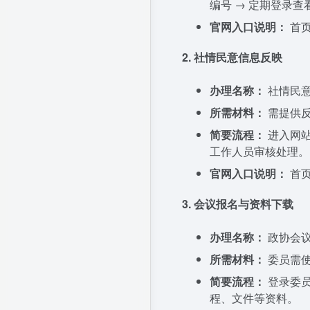
编号 → 定期登录
官网入口说明：
首页
2. 社情民意信息反映
办理名称：
社情民
所需材料：
需提供反
简要流程：
进入网站
工作人员审核处理。
官网入口说明：
首页
3. 会议报名与资料下载
办理名称：
政协会
所需材料：
委员需使
简要流程：
登录委员
程、文件等资料。