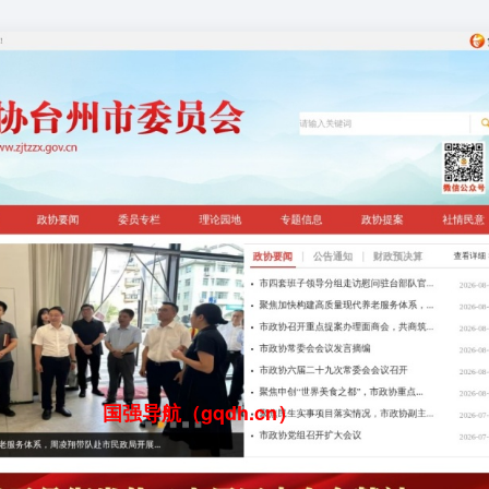
国强导航（gqdh.cn）