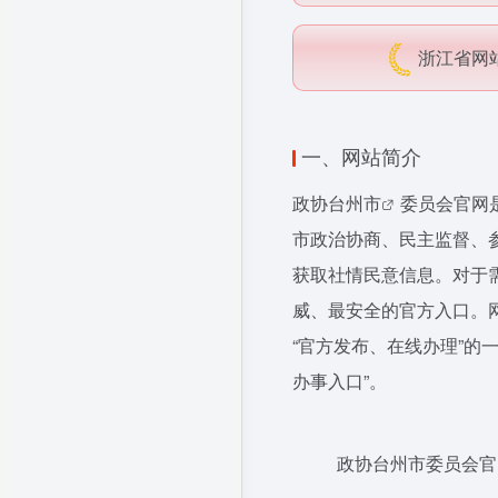
浙江省网
一、网站简介
政协
台州市
委员会官网
市政治协商、民主监督、
获取社情民意信息。对于
威、最安全的官方入口。
“官方发布、在线办理”的
办事入口”。
政协台州市委员会官