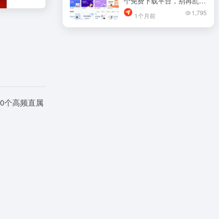
个免费下载平台，别再乱找
了！
1,795
1个月前
0个高频直属