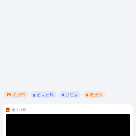
衢州市
# 市人社局
# 浙江省
# 衢州市
市人社局