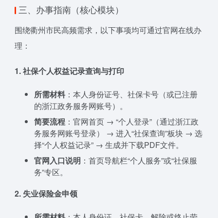
三、办事指南（核心模块）
围绕衢州市民高频需求，以下事项均可通过官网在线办
理：
1. 社保个人权益记录查询与打印
所需材料
：本人身份证号、社保卡号（或已注册
的浙江政务服务网账号）。
简要流程
：官网首页 → “个人登录”（通过浙江政
务服务网账号登录） → 进入“社保查询”板块 → 选
择“个人权益记录” → 生成并下载PDF文件。
官网入口说明
：首页导航栏“个人服务”或“社保服
务”专区。
2. 失业保险金申领
所需材料
：本人身份证、社保卡、解除或终止劳