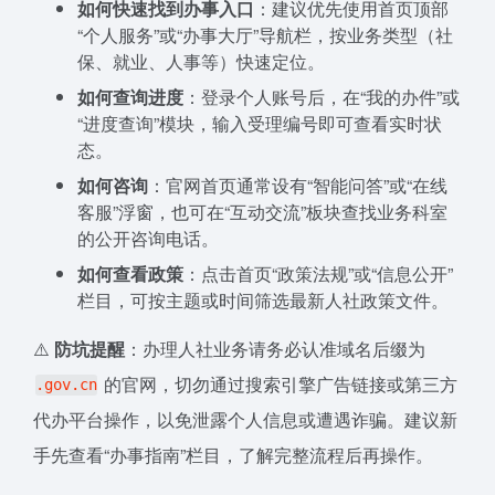
如何快速找到办事入口
：建议优先使用首页顶部
“个人服务”或“办事大厅”导航栏，按业务类型（社
保、就业、人事等）快速定位。
如何查询进度
：登录个人账号后，在“我的办件”或
“进度查询”模块，输入受理编号即可查看实时状
态。
如何咨询
：官网首页通常设有“智能问答”或“在线
客服”浮窗，也可在“互动交流”板块查找业务科室
的公开咨询电话。
如何查看政策
：点击首页“政策法规”或“信息公开”
栏目，可按主题或时间筛选最新人社政策文件。
⚠️
防坑提醒
：办理人社业务请务必认准域名后缀为
的官网，切勿通过搜索引擎广告链接或第三方
.gov.cn
代办平台操作，以免泄露个人信息或遭遇诈骗。建议新
手先查看“办事指南”栏目，了解完整流程后再操作。