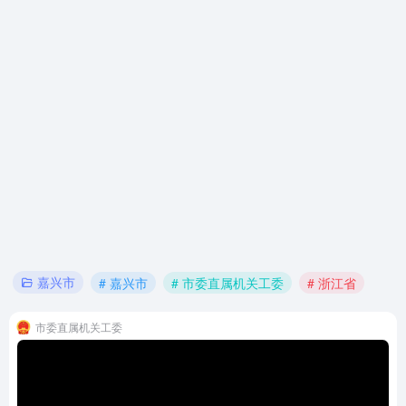
嘉兴市
# 嘉兴市
# 市委直属机关工委
# 浙江省
市委直属机关工委