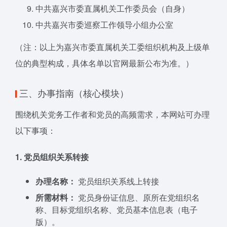
中共嘉兴市委直属机关工作委员会（自身）
中共嘉兴市委巡察工作领导小组办公室
（注：以上为嘉兴市委直属机关工委组织机构及上级单
位的典型构成，具体名单以官网最新公布为准。）
三、办事指南（核心模块）
围绕机关党务工作者和党员的高频需求，本网站可办理
以下事项：
1. 党员组织关系转接
办理名称：
党员组织关系线上转接
所需材料：
党员身份证信息、原所在党组织名
称、目标党组织名称、党员基本信息表（电子
版）。