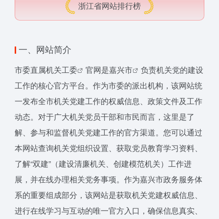
浙江省网站排行榜
一、网站简介
市委直属机关工委
官网是
嘉兴市
负责机关党的建设
工作的核心官方平台。作为市委的派出机构，该网站统
一发布全市机关党建工作的权威信息、政策文件及工作
动态。对于广大机关党员干部和市民而言，这里是了
解、参与和监督机关党建工作的官方渠道。您可以通过
本网站查询机关党组织设置、获取党员教育学习资料、
了解“双建”（建设清廉机关、创建模范机关）工作进
展，并在线办理相关党务事项。作为嘉兴市政务服务体
系的重要组成部分，该网站是获取机关党建权威信息、
进行在线学习与互动的唯一官方入口，确保信息真实、