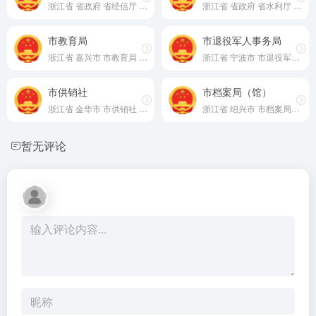
浙江省 省政府 省经信厅 官网
浙江省 省政府 省水利厅 官网
市教育局
市退役军人事务局
浙江省 嘉兴市 市教育局 官网
浙江省 宁波市 市退役军人事务局 官网
市供销社
市档案局（馆）
浙江省 金华市 市供销社 官网
浙江省 绍兴市 市档案局（馆） 官网
暂无评论