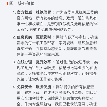
四、核心价值
官方权威，杜绝假冒：
作为市委直属机关工委的
官方网站，所有发布的信息、政策、通知均具有
唯一性和权威性，是辨别真假机关党建信息的“试
金石”，有效避免被虚假网站误导。
信息真实，更新及时：
网站内容严格审核，确保
发布的每一项工作部署、学习资料、组织信息都
真实准确，并保持动态更新，是获取嘉兴机关党
建第一手资讯的可靠来源。
在线办理，提升效率：
通过集成的党建系统，实
现了党员组织关系转接、信息报送等业务的在线
流转，大幅减少纸质材料和跑腿次数，让数据多
跑路，让党务工作者少跑腿。
免费安全，服务便捷：
网站提供的所有信息查
询、资料下载、在线学习等服务均免费。网站采
用安全加密技术，保障用户信息和党务数据安
全。作为专业导航站，我们已收录该官网，确保