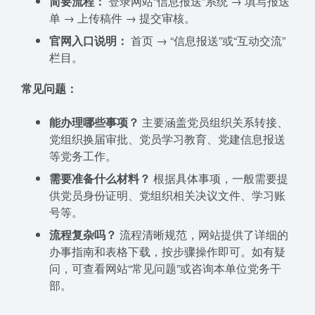
简要流程：
登录网站“信息报送”系统 → 填写报送
单 → 上传稿件 → 提交审核。
官网入口说明：
首页 → “信息报送”或“互动交流”
栏目。
常见问题：
能办理哪些事项？
主要涵盖党员组织关系转接、
党组织换届审批、党员学习教育、党建信息报送
等党务工作。
需要准备什么材料？
根据具体事项，一般需要提
供党员身份证明、党组织相关决议文件、学习账
号等。
流程复杂吗？
流程清晰规范，网站提供了详细的
办事指南和表格下载，按步骤操作即可。如有疑
问，可查看网站“常见问题”或咨询本单位党务干
部。