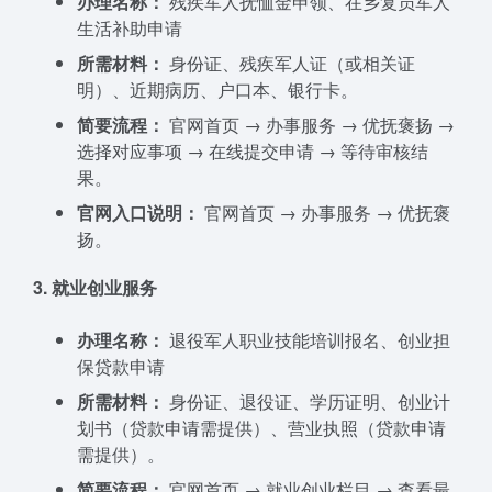
办理名称：
残疾军人抚恤金申领、在乡复员军人
生活补助申请
所需材料：
身份证、残疾军人证（或相关证
明）、近期病历、户口本、银行卡。
简要流程：
官网首页 → 办事服务 → 优抚褒扬 →
选择对应事项 → 在线提交申请 → 等待审核结
果。
官网入口说明：
官网首页 → 办事服务 → 优抚褒
扬。
3. 就业创业服务
办理名称：
退役军人职业技能培训报名、创业担
保贷款申请
所需材料：
身份证、退役证、学历证明、创业计
划书（贷款申请需提供）、营业执照（贷款申请
需提供）。
简要流程：
官网首页 → 就业创业栏目 → 查看最