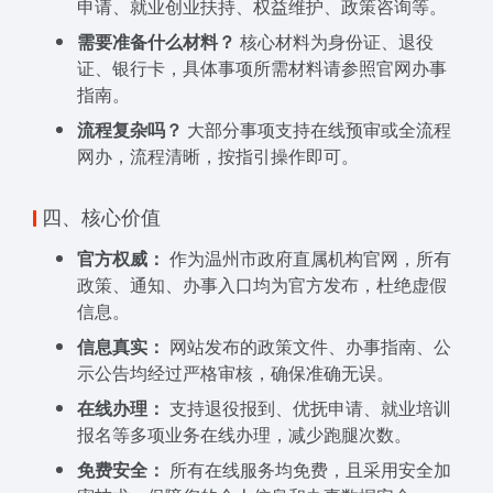
申请、就业创业扶持、权益维护、政策咨询等。
需要准备什么材料？
核心材料为身份证、退役
证、银行卡，具体事项所需材料请参照官网办事
指南。
流程复杂吗？
大部分事项支持在线预审或全流程
网办，流程清晰，按指引操作即可。
四、核心价值
官方权威：
作为温州市政府直属机构官网，所有
政策、通知、办事入口均为官方发布，杜绝虚假
信息。
信息真实：
网站发布的政策文件、办事指南、公
示公告均经过严格审核，确保准确无误。
在线办理：
支持退役报到、优抚申请、就业培训
报名等多项业务在线办理，减少跑腿次数。
免费安全：
所有在线服务均免费，且采用安全加