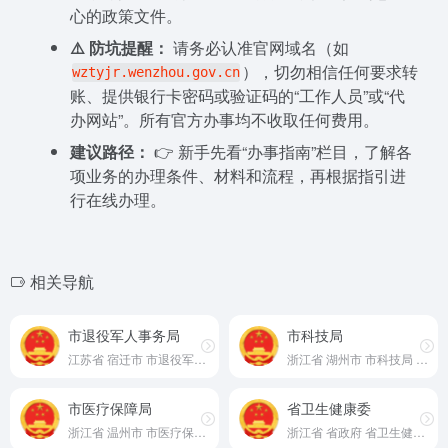
心的政策文件。
⚠️ 防坑提醒：
请务必认准官网域名（如
），切勿相信任何要求转
wztyjr.wenzhou.gov.cn
账、提供银行卡密码或验证码的“工作人员”或“代
办网站”。所有官方办事均不收取任何费用。
建议路径：
👉 新手先看“办事指南”栏目，了解各
项业务的办理条件、材料和流程，再根据指引进
行在线办理。
相关导航
市退役军人事务局
市科技局
江苏省 宿迁市 市退役军人事务局 官网
浙江省 湖州市 市科技局 官网
市医疗保障局
省卫生健康委
浙江省 温州市 市医疗保障局 官网
浙江省 省政府 省卫生健康委 官网