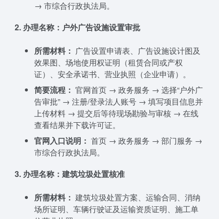
→ 市综合行政执法局。
2. 办理名称：户外广告设施设置审批
所需材料：
广告设置申请表、广告设施设计图及
效果图、场地使用权证明（租赁合同或产权
证）、安全承诺书、营业执照（企业申请）。
简要流程：
官网首页 → 政务服务 → 选择“户外广
告审批” → 注册/登录法人账号 → 填写项目信息并
上传材料 → 提交后等待现场勘验与审核 → 在线
查看结果并下载许可证。
官网入口说明：
首页 → 政务服务 → 部门服务 →
市综合行政执法局。
3. 办理名称：建筑垃圾处置核准
所需材料：
建筑垃圾处置方案、运输合同、消纳
场所证明、车辆行驶证及运输资质证明、施工单