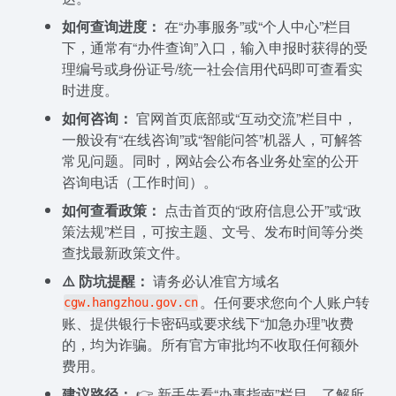
如何查询进度：
在“办事服务”或“个人中心”栏目
下，通常有“办件查询”入口，输入申报时获得的受
理编号或身份证号/统一社会信用代码即可查看实
时进度。
如何咨询：
官网首页底部或“互动交流”栏目中，
一般设有“在线咨询”或“智能问答”机器人，可解答
常见问题。同时，网站会公布各业务处室的公开
咨询电话（工作时间）。
如何查看政策：
点击首页的“政府信息公开”或“政
策法规”栏目，可按主题、文号、发布时间等分类
查找最新政策文件。
⚠️ 防坑提醒：
请务必认准官方域名
。任何要求您向个人账户转
cgw.hangzhou.gov.cn
账、提供银行卡密码或要求线下“加急办理”收费
的，均为诈骗。所有官方审批均不收取任何额外
费用。
建议路径：
👉 新手先看“办事指南”栏目，了解所