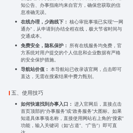
知公告、办事指南均来自官方，确保您获取的信
息准确无误。
在线办理，少跑线下：
核心审批事项已实现“一网
通办”，从申请到办结全程在线，极大节省时间与
交通成本。
免费安全，隐私保护：
所有在线服务均免费，官
方系统对用户提交的个人信息和企业数据有严格
的安全保护措施。
导航站价值：
本导航站已收录该官网，点击即可
直达，无需在搜索结果中费力甄别。
五、使用技巧
如何快速找到办事入口：
进入官网后，直接点击
首页顶部的“办事服务”或“政务服务”大图标。如果
知道具体事项名称，直接使用网站右上角的“搜索”
功能，输入关键词（如“占道”、“广告”）即可直
达。