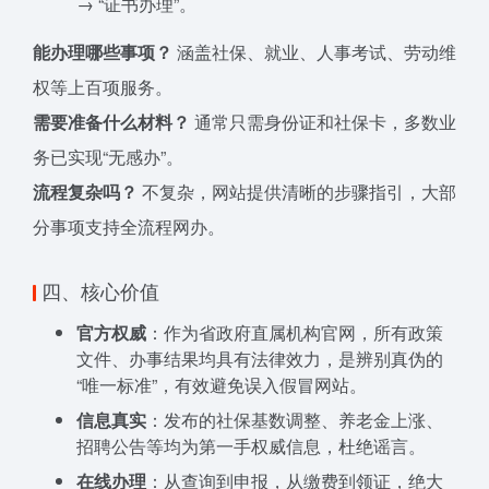
→ “证书办理”。
能办理哪些事项？
涵盖社保、就业、人事考试、劳动维
权等上百项服务。
需要准备什么材料？
通常只需身份证和社保卡，多数业
务已实现“无感办”。
流程复杂吗？
不复杂，网站提供清晰的步骤指引，大部
分事项支持全流程网办。
四、核心价值
官方权威
：作为省政府直属机构官网，所有政策
文件、办事结果均具有法律效力，是辨别真伪的
“唯一标准”，有效避免误入假冒网站。
信息真实
：发布的社保基数调整、养老金上涨、
招聘公告等均为第一手权威信息，杜绝谣言。
在线办理
：从查询到申报，从缴费到领证，绝大