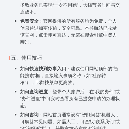
多数业务已实现“一次不用跑”，大幅节省时间与交
通成本。
免费安全
：官网提供的所有服务均为免费，个人
信息通过加密传输，安全可靠。本导航站已收录
该官网，点击即可直达，无需在搜索引擎中费力
辨别。
五、使用技巧
如何快速找到办事入口
：建议使用网站顶部的“智
能搜索”框，直接输入事项名称（如“社保转
移”），比翻找菜单更高效。
如何查询进度
：登录个人账户后，在“我的办件”或
“办件进度”中可实时查看所有已提交申请的办理状
态。
如何咨询
：网站首页通常设有“智能问答”机器人，
可解答常见问题。如需人工，可查找“联系我们”或
“咨询投诉”栏目，获取官方公布的咨询电话。