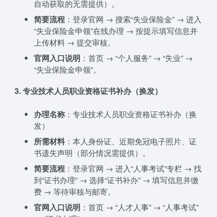
自动获取的无需提供）。
简要流程
：登录官网 → 搜索“失业保险金” → 进入
“失业保险金申领”在线办理 → 按提示填写信息并
上传材料 → 提交审核。
官网入口说明
：首页 → “个人服务” → “失业” →
“失业保险金申领”。
3. 专业技术人员职业资格证书补办（换发）
办理名称
：专业技术人员职业资格证书补办（换
发）
所需材料
：本人身份证、近期免冠电子照片、证
书遗失声明（部分情况需提供）。
简要流程
：登录官网 → 进入“人事考试”专栏 → 找
到“证书办理” → 选择“证书补办” → 填写信息并缴
费 → 等待审核与邮寄。
官网入口说明
：首页 → “人才人事” → “人事考试”