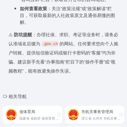
如何查看政策
：关注“政策法规”或“政策解读”栏
目，可获取最新的人社政策原文及通俗易懂的图
解。
⚠️
防坑提醒
：办理社保、求职、考证等业务时，请务必
认准域名后缀为
的网站。任何要求您向个人账
.gov.cn
户转账、提供短信验证码或银行卡密码的“客服”均为诈
骗。建议新手先看“办事指南”栏目下的“操作手册”或“视
频教程”，能有效避免操作失误。
相关导航
省体育局
市机关事务管理局
福建省 省政府 省体育局 官网
浙江省 台州市 市机关事务管理局 官网