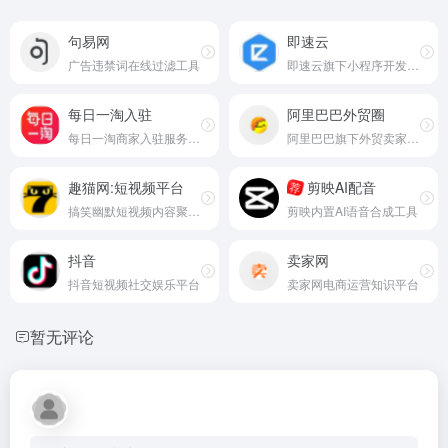
句易网
即速云
广告违禁词在线过滤工具
即速云旗下小程序开发服务平台
每日一淘入驻
阿里巴巴外贸圈
每日一淘商家入驻服务平台
阿里巴巴旗下外贸卖家官方论坛
趣猫网:短视频平台
剪映AI配音
荐
搞笑幽默短视频内容聚合平台
剪映内置AI语音合成工具
抖音
卖家网
抖音短视频社交娱乐平台
卖家网电商运营知识平台
暂无评论