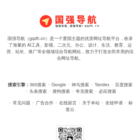
国强导航（gqdh.cn）是一个爱国主题的优质网址导航平台，收录
了海量的 AI工具、影视、二次元、办公、设计、生活、教育、运
营、站长、推广等全领域综合导航网站，致力于打造全民常用的综
合网址导航。
搜索引擎：
360搜索
Google
神马搜索
Yandex
百度搜索
头条搜索
搜狗搜索
夸克搜索
必应搜索
常见问题
广告合作
在线留言
关于本站
友链申请
标
签云