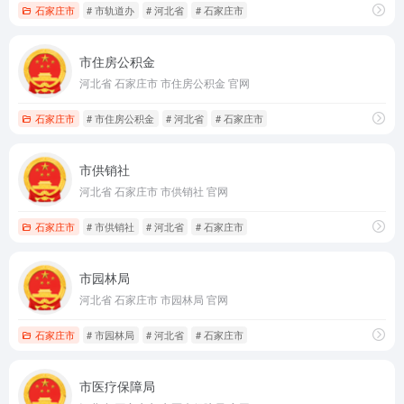
石家庄市
# 市轨道办
# 河北省
# 石家庄市
市住房公积金
河北省 石家庄市 市住房公积金 官网
石家庄市
# 市住房公积金
# 河北省
# 石家庄市
市供销社
河北省 石家庄市 市供销社 官网
石家庄市
# 市供销社
# 河北省
# 石家庄市
市园林局
河北省 石家庄市 市园林局 官网
石家庄市
# 市园林局
# 河北省
# 石家庄市
市医疗保障局