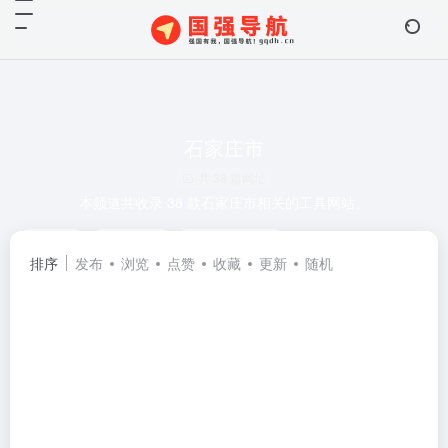
石家庄市
共 38 篇网址
本频道共收录 38 款石家庄市相关的工具网站。
# 河北省
# 石家庄市
# 市交通运输局
排序
发布
浏览
点赞
收藏
更新
随机
# 市人力资源社会保障局
# 市住房公积金
# 市住房和城乡建设局