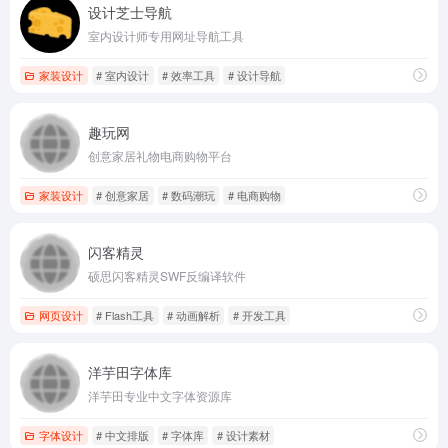
设计芝士导航
室内设计师专用网址导航工具
家装设计
# 室内设计
# 效率工具
# 设计导航
趣玩网
创意家居礼物电商购物平台
家装设计
# 创意家居
# 数码潮玩
# 电商购物
闪客精灵
硕思闪客精灵SWF反编译软件
网页设计
# Flash工具
# 动画解析
# 开发工具
洋芋田字体库
洋芋田专业中文字体资源库
字体设计
# 中文排版
# 字体库
# 设计素材