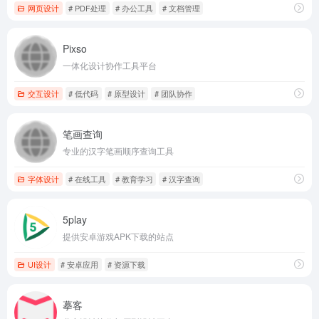
网页设计
# PDF处理
# 办公工具
# 文档管理
Pixso
一体化设计协作工具平台
交互设计
# 低代码
# 原型设计
# 团队协作
笔画查询
专业的汉字笔画顺序查询工具
字体设计
# 在线工具
# 教育学习
# 汉字查询
5play
提供安卓游戏APK下载的站点
UI设计
# 安卓应用
# 资源下载
摹客