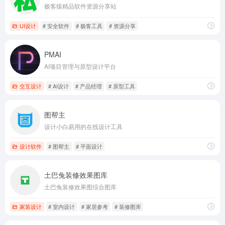
极客猿精品软件资源分享站
UI设计
# 安全软件
# 极客工具
# 资源分享
PMAI
AI项目管理与原型设计平台
交互设计
# AI设计
# 产品经理
# 原型工具
图帮主
设计小白易用的在线设计工具
设计软件
# 图帮主
# 平面设计
土巴兔装修效果图库
土巴兔装修效果图综合图库
家装设计
# 室内设计
# 家居参考
# 装修图库