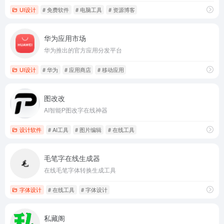
UI设计
# 免费软件
# 电脑工具
# 资源博客
华为应用市场
华为推出的官方应用分发平台
UI设计
# 华为
# 应用商店
# 移动应用
图改改
AI智能P图改字在线神器
设计软件
# AI工具
# 图片编辑
# 在线工具
毛笔字在线生成器
在线毛笔字体转换生成工具
字体设计
# 在线工具
# 字体设计
私藏阁