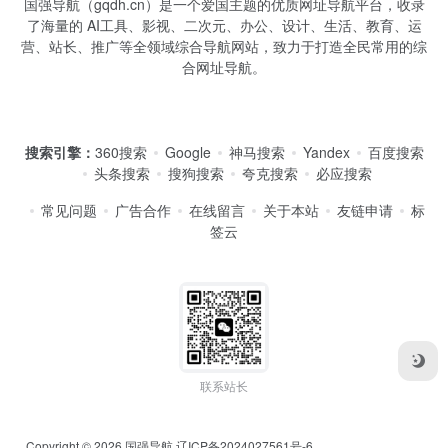
国强导航（gqdh.cn）是一个爱国主题的优质网址导航平台，收录
了海量的 AI工具、影视、二次元、办公、设计、生活、教育、运
营、站长、推广等全领域综合导航网站，致力于打造全民常用的综
合网址导航。
搜索引擎：
360搜索
Google
神马搜索
Yandex
百度搜索
头条搜索
搜狗搜索
夸克搜索
必应搜索
常见问题
广告合作
在线留言
关于本站
友链申请
标
签云
联系站长
Copyright © 2026
国强导航
辽ICP备2024027561号-6