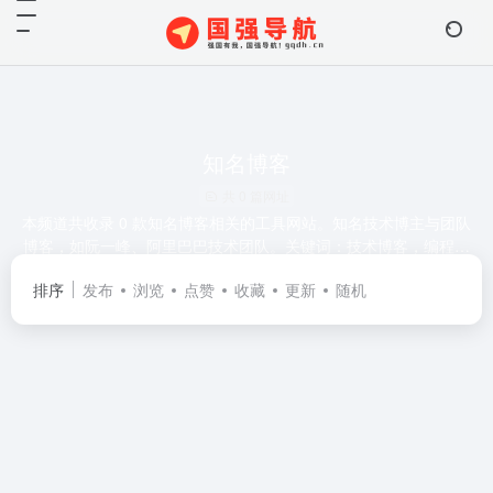
知名博客
共 0 篇网址
本频道共收录 0 款知名博客相关的工具网站。知名技术博主与团队
博客，如阮一峰、阿里巴巴技术团队。关键词：技术博客，编程文
章。
排序
发布
浏览
点赞
收藏
更新
随机