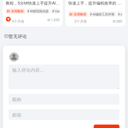
教程，5分钟快速上手提升AI效
快速上手，提升编程效率的 AI
率
编程工具
实用教程
# AI模型路由器
# OpenClaw使用教程
# OpenClaw多模型配置
实用教程
# AI编程工具评测
# cc-
1,233
3个月前
2个月前
285
暂无评论