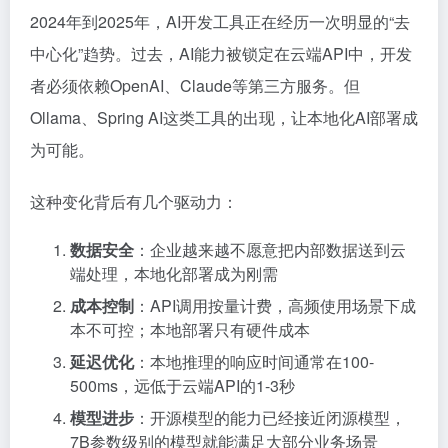
2024年到2025年，AI开发工具正在经历一次明显的“去
中心化”趋势。过去，AI能力被锁定在云端API中，开发
者必须依赖OpenAI、Claude等第三方服务。但
Ollama、Spring AI这类工具的出现，让本地化AI部署成
为可能。
这种变化背后有几个驱动力：
数据安全
：企业越来越不愿意把内部数据送到云
端处理，本地化部署成为刚需
成本控制
：API调用按量计费，高频使用场景下成
本不可控；本地部署只有硬件成本
延迟优化
：本地推理的响应时间通常在100-
500ms，远低于云端API的1-3秒
模型进步
：开源模型的能力已经接近闭源模型，
7B参数级别的模型就能满足大部分业务场景