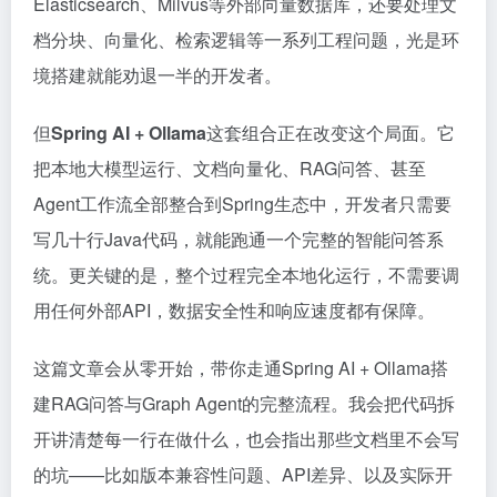
Elasticsearch、Milvus等外部向量数据库，还要处理文
档分块、向量化、检索逻辑等一系列工程问题，光是环
境搭建就能劝退一半的开发者。
但
Spring AI + Ollama
这套组合正在改变这个局面。它
把本地大模型运行、文档向量化、RAG问答、甚至
Agent工作流全部整合到Spring生态中，开发者只需要
写几十行Java代码，就能跑通一个完整的智能问答系
统。更关键的是，整个过程完全本地化运行，不需要调
用任何外部API，数据安全性和响应速度都有保障。
这篇文章会从零开始，带你走通Spring AI + Ollama搭
建RAG问答与Graph Agent的完整流程。我会把代码拆
开讲清楚每一行在做什么，也会指出那些文档里不会写
的坑——比如版本兼容性问题、API差异、以及实际开