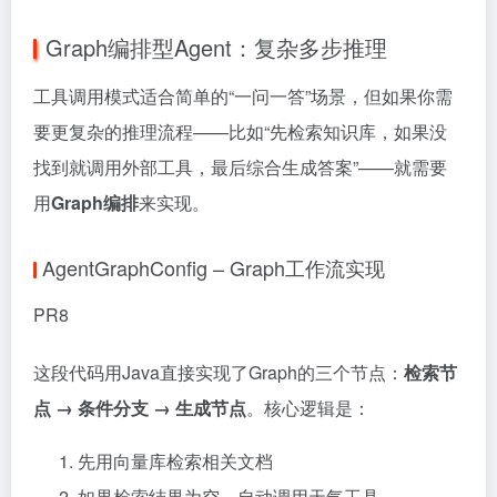
Graph编排型Agent：复杂多步推理
工具调用模式适合简单的“一问一答”场景，但如果你需
要更复杂的推理流程——比如“先检索知识库，如果没
找到就调用外部工具，最后综合生成答案”——就需要
用
Graph编排
来实现。
AgentGraphConfig – Graph工作流实现
PR8
这段代码用Java直接实现了Graph的三个节点：
检索节
点 → 条件分支 → 生成节点
。核心逻辑是：
先用向量库检索相关文档
如果检索结果为空，自动调用天气工具