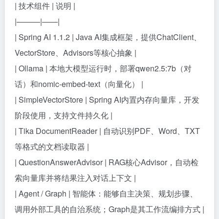
| 技术组件 | 说明 |
|———|——|
| Spring AI 1.1.2 | Java AI集成框架，提供ChatClient、
VectorStore、Advisors等核心抽象 |
| Ollama | 本地大模型运行时，部署qwen2.5:7b（对
话）和nomic-embed-text（向量化） |
| SimpleVectorStore | Spring AI内置内存向量库，开发
阶段使用，支持文件持久化 |
| Tika DocumentReader | 自动识别PDF、Word、TXT
等格式的文档读取器 |
| QuestionAnswerAdvisor | RAG核心Advisor，自动检
索向量库并将结果注入对话上下文 |
| Agent / Graph | 智能体：能够自主决策、规划步骤、
调用外部工具的自治系统；Graph是其工作流编排方式 |