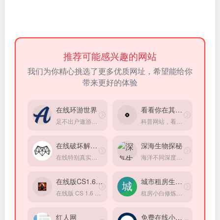
推荐可能感兴趣的网站
我们为你精心挑选了更多优质网址，希望能给你
带来更好的体验
在线环游世界
看看你在其它星球的岁数
足不出户遨游全世界，360°高清实景图
科普网站，看看你在其它星球的岁数
在线破坏解压器
深海生物探秘
在线特别真实的破碎超级立方体小游戏模拟器，方式超级解压
海洋不同深度都有什么生物
在线版CS1.6游戏
城市租房生存指南
在线版 CS 1.6 游戏，不用注册登录
租房小白修炼手册，掌握租房硬核知识，找到理想住所！
红人网
免费在线小游戏