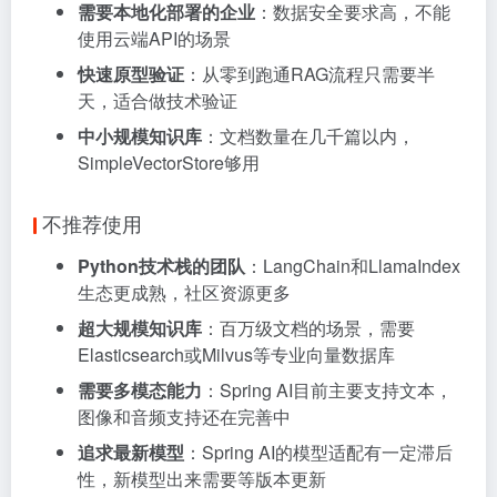
需要本地化部署的企业
：数据安全要求高，不能
使用云端API的场景
快速原型验证
：从零到跑通RAG流程只需要半
天，适合做技术验证
中小规模知识库
：文档数量在几千篇以内，
SimpleVectorStore够用
不推荐使用
Python技术栈的团队
：LangChain和LlamaIndex
生态更成熟，社区资源更多
超大规模知识库
：百万级文档的场景，需要
Elasticsearch或Milvus等专业向量数据库
需要多模态能力
：Spring AI目前主要支持文本，
图像和音频支持还在完善中
追求最新模型
：Spring AI的模型适配有一定滞后
性，新模型出来需要等版本更新