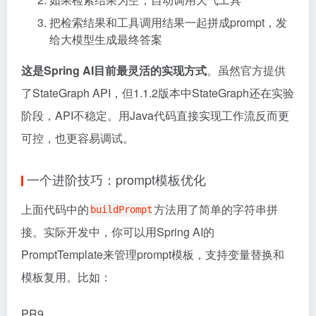
把检索结果和工具调用结果一起拼成prompt，发
给大模型生成最终答案
这是Spring AI目前最灵活的实现方式
。虽然官方提供
了StateGraph API，但1.1.2版本中StateGraph还在实验
阶段，API不稳定。用Java代码直接实现工作流反而更
可控，也更容易调试。
一个进阶技巧：prompt模板优化
上面代码中的
方法用了简单的字符串拼
buildPrompt
接。实际开发中，你可以用Spring AI的
PromptTemplate来管理prompt模板，支持变量替换和
模板复用。比如：
PR9