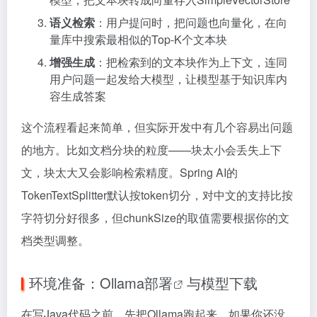
语义检索
：用户提问时，把问题也向量化，在向
量库中搜索最相似的Top-K个文本块
增强生成
：把检索到的文本块作为上下文，连同
用户问题一起发给大模型，让模型基于知识库内
容生成答案
这个流程看起来简单，但实际开发中有几个容易出问题
的地方。比如文档分块的粒度——块太小会丢失上下
文，块太大又会影响检索精度。Spring AI的
TokenTextSplitter默认按token切分，对中文的支持比按
字符切分好很多，但chunkSize的取值需要根据你的文
档类型调整。
环境准备：
Ollama部署
与模型下载
在写Java代码之前，先把Ollama跑起来。如果你还没