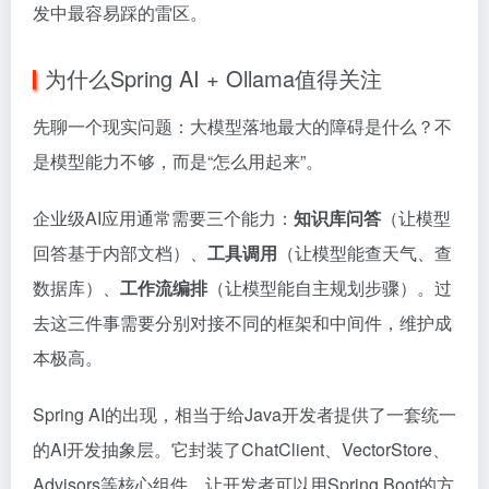
发中最容易踩的雷区。
为什么Spring AI + Ollama值得关注
先聊一个现实问题：大模型落地最大的障碍是什么？不
是模型能力不够，而是“怎么用起来”。
企业级AI应用通常需要三个能力：
知识库问答
（让模型
回答基于内部文档）、
工具调用
（让模型能查天气、查
数据库）、
工作流编排
（让模型能自主规划步骤）。过
去这三件事需要分别对接不同的框架和中间件，维护成
本极高。
Spring AI的出现，相当于给Java开发者提供了一套统一
的AI开发抽象层。它封装了ChatClient、VectorStore、
Advisors等核心组件，让开发者可以用Spring Boot的方