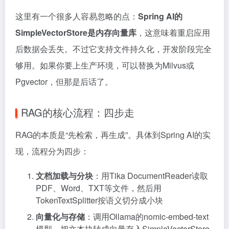
这里有一个很多人容易忽略的点：
Spring AI的
SimpleVectorStore是内存向量库
，这意味着重启应用
后数据会丢失。不过它支持文件持久化，开发阶段完全
够用。如果你要上生产环境，可以替换为Milvus或
Pgvector，但那是后话了。
RAG的核心流程：四步走
RAG的本质是“先检索，再生成”。具体到Spring AI的实
现，流程分为四步：
文档加载与分块
：用Tika DocumentReader读取
PDF、Word、TXT等文件，然后用
TokenTextSplitter按语义切分成小块
向量化与存储
：调用Ollama的nomic-embed-text
模型，把文本块转成向量存入SimpleVectorStore