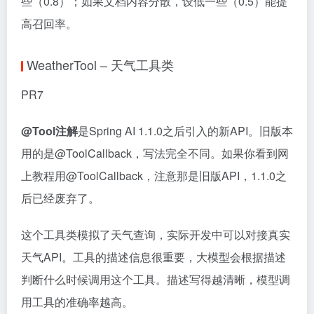
些（0.8）；如果文档内容分散，设低一些（0.5）能提
高召回率。
WeatherTool – 天气工具类
PR7
@Tool注解
是Spring AI 1.1.0之后引入的新API。旧版本
用的是@ToolCallback，写法完全不同。如果你看到网
上教程用@ToolCallback，注意那是旧版API，1.1.0之
后已经废弃了。
这个工具类模拟了天气查询，实际开发中可以对接真实
天气API。工具的描述信息很重要，大模型会根据描述
判断什么时候调用这个工具。描述写得越清晰，模型调
用工具的准确率越高。