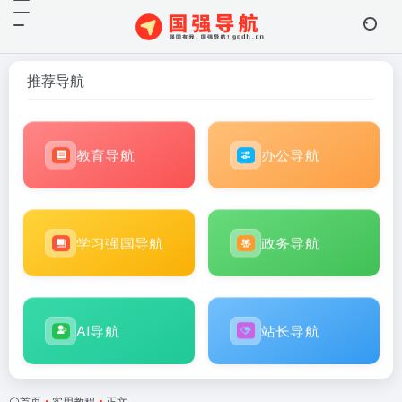
推荐导航
教育导航
办公导航
学习强国导航
政务导航
AI导航
站长导航
首页
•
实用教程
•
正文