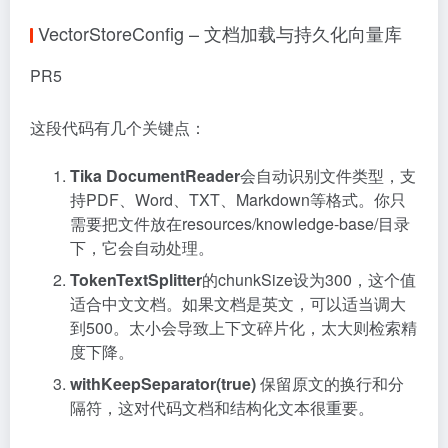
VectorStoreConfig – 文档加载与持久化向量库
PR5
这段代码有几个关键点：
Tika DocumentReader
会自动识别文件类型，支
持PDF、Word、TXT、Markdown等格式。你只
需要把文件放在resources/knowledge-base/目录
下，它会自动处理。
TokenTextSplitter
的chunkSize设为300，这个值
适合中文文档。如果文档是英文，可以适当调大
到500。太小会导致上下文碎片化，太大则检索精
度下降。
withKeepSeparator(true)
保留原文的换行和分
隔符，这对代码文档和结构化文本很重要。