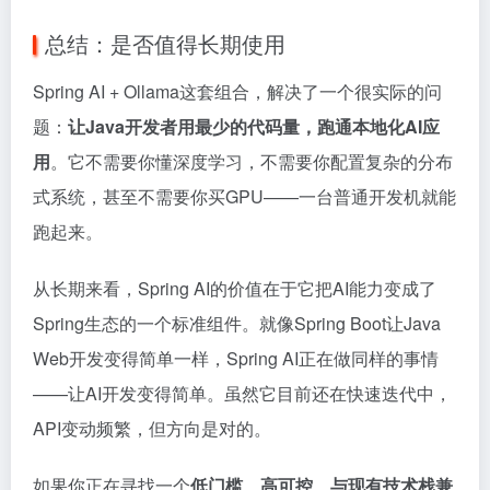
总结：是否值得长期使用
Spring AI + Ollama这套组合，解决了一个很实际的问
题：
让Java开发者用最少的代码量，跑通本地化AI应
用
。它不需要你懂深度学习，不需要你配置复杂的分布
式系统，甚至不需要你买GPU——一台普通开发机就能
跑起来。
从长期来看，Spring AI的价值在于它把AI能力变成了
Spring生态的一个标准组件。就像Spring Boot让Java
Web开发变得简单一样，Spring AI正在做同样的事情
——让AI开发变得简单。虽然它目前还在快速迭代中，
API变动频繁，但方向是对的。
如果你正在寻找一个
低门槛、高可控、与现有技术栈兼