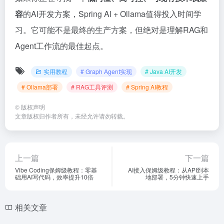
容
的AI开发方案，Spring AI + Ollama值得投入时间学
习。它可能不是最终的生产方案，但绝对是理解RAG和
Agent工作流的最佳起点。
实用教程
# Graph Agent实现
# Java AI开发
# Ollama部署
# RAG工具评测
# Spring AI教程
©
版权声明
文章版权归作者所有，未经允许请勿转载。
上一篇
下一篇
Vibe Coding保姆级教程：零基
AI接入保姆级教程：从API到本
础用AI写代码，效率提升10倍
地部署，5分钟快速上手
相关文章