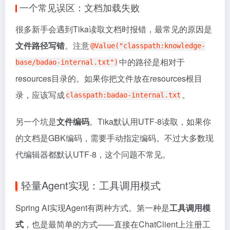
一个常见误区：文档加载失败
很多新手会遇到Tika读取文档时报错，最常见的原因是
文件路径写错
。注意
@Value("classpath:knowledge-
中的路径是相对于
base/badao-internal.txt")
resources目录的。如果你把文件放在resources根目
录，应该写成
。
classpath:badao-internal.txt
另一个坑是
文件编码
。Tika默认用UTF-8读取，如果你
的文档是GBK编码，需要手动指定编码。不过大多数现
代编辑器都默认UTF-8，这个问题不常见。
轻量Agent实现：工具调用模式
Spring AI实现Agent有两种方式。第一种是
工具调用模
式
，也是最简单的方式——直接在ChatClient上注册工