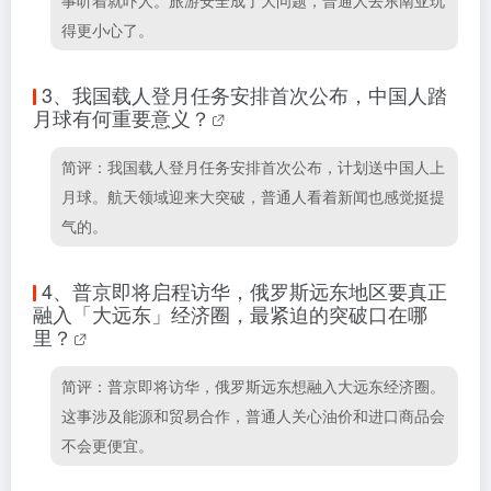
事听着就吓人。旅游安全成了大问题，普通人去东南亚玩
得更小心了。
3、
我国载人登月任务安排首次公布，中国人踏
月球有何重要意义？
简评：我国载人登月任务安排首次公布，计划送中国人上
月球。航天领域迎来大突破，普通人看着新闻也感觉挺提
气的。
4、
普京即将启程访华，俄罗斯远东地区要真正
融入「大远东」经济圈，最紧迫的突破口在哪
里？
简评：普京即将访华，俄罗斯远东想融入大远东经济圈。
这事涉及能源和贸易合作，普通人关心油价和进口商品会
不会更便宜。