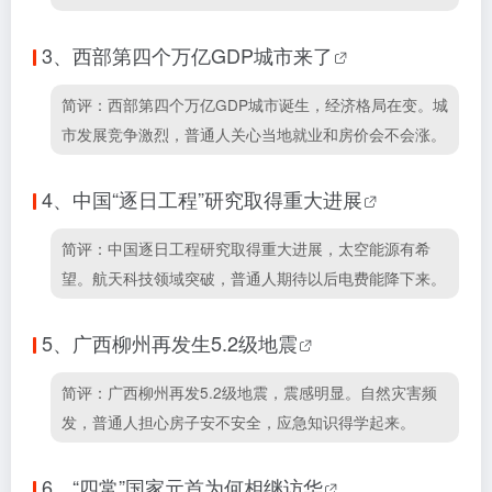
3、
西部第四个万亿GDP城市来了
简评：西部第四个万亿GDP城市诞生，经济格局在变。城
市发展竞争激烈，普通人关心当地就业和房价会不会涨。
4、
中国“逐日工程”研究取得重大进展
简评：中国逐日工程研究取得重大进展，太空能源有希
望。航天科技领域突破，普通人期待以后电费能降下来。
5、
广西柳州再发生5.2级地震
简评：广西柳州再发5.2级地震，震感明显。自然灾害频
发，普通人担心房子安不安全，应急知识得学起来。
6、
“四常”国家元首为何相继访华