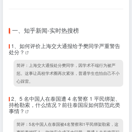
一、知乎新闻-实时热搜榜
1、
如何评价上海交大通报给予樊同学严重警告
处分？
简评：上海交大通报处分樊同学，因学术不端行为被严
惩。这事让高校学术圈再次紧张，普通学生也怕自己不小
心踩雷。
2、
5 名中国人在泰国遭 4 名警察 1 平民绑架、
持枪勒索，什么情况？前往泰国应如何防范此类
事情？
简评：5名中国人在泰国被4名警察和1平民绑架勒索，这