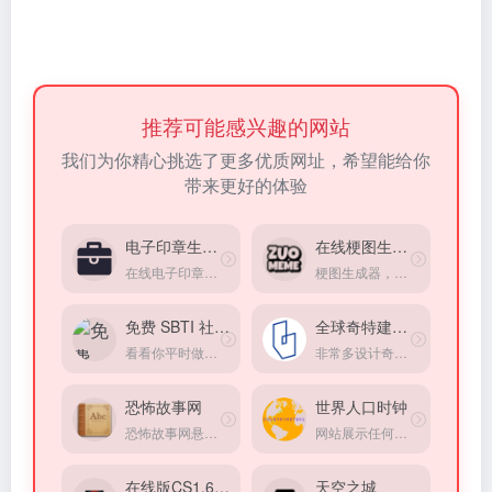
推荐可能感兴趣的网站
我们为你精心挑选了更多优质网址，希望能给你
带来更好的体验
电子印章生成器
在线梗图生成器
在线电子印章定制生成工具
梗图生成器，收集了大量网上热门的梗图模板。
免费 SBTI 社交性格测试
全球奇特建筑大赏
看看你平时做事、社交、职场表现是什么风格
非常多设计奇特建筑
恐怖故事网
世界人口时钟
恐怖故事网悬疑灵异小说站点
网站展示任何国家目前人口的实时统计，出生，死亡，净迁移和人口增长
在线版CS1.6游戏
天空之城