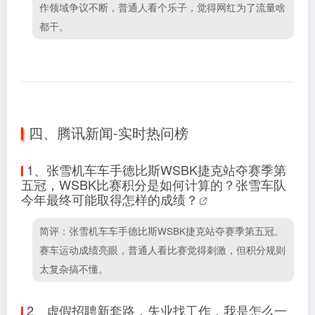
作领域争议不断，普通人看个乐子，觉得网红为了流量啥
都干。
四、腾讯新闻-实时热问榜
1、
张雪机车车手德比斯WSBK捷克站夺赛季第
五冠，WSBK比赛积分是如何计算的？张雪车队
今年最终可能取得怎样的成绩？
简评：张雪机车车手德比斯WSBK捷克站夺赛季第五冠。
赛车运动成绩亮眼，普通人看比赛觉得刺激，但积分规则
太复杂搞不懂。
2、
虚假招聘新套路，失业找工作，我是怎么一