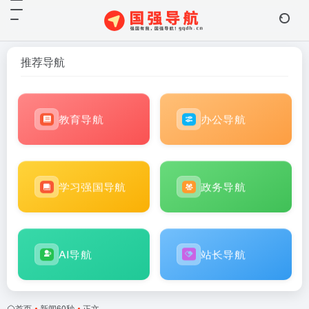
推荐导航
教育导航
办公导航
学习强国导航
政务导航
AI导航
站长导航
首页
•
新闻60秒
•
正文