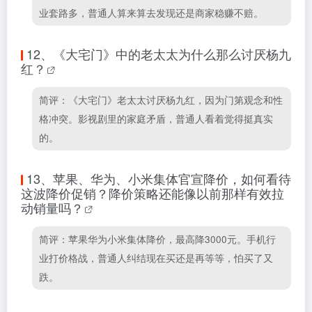
业套路多，普通人算来算去发现还是商家稳赚不赔。
12、
《大宅门》中的老太太为什么那么讨厌杨九
红？
简评：《大宅门》老太太讨厌杨九红，因为门第观念和性
格冲突。影视剧里的家庭矛盾，普通人看着觉得挺真实
的。
13、
苹果、华为、小米集体官宣降价，如何看待
这波降价促销？降价策略还能像以前那样有效拉
动销量吗？
简评：苹果华为小米集体降价，最高降3000元。手机行
业打价格战，普通人纠结现在买还是再等等，怕买了又
跌。