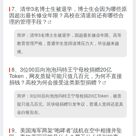
7、
清华3名博士生被退学，博士生会因为哪些原
因超出最长修业年限？高校在清退前还有哪些合
理的管理手段？
简评：清华3名博士生被退学，因超最长修业年限。高等
教育管理严格，普通学生觉得读博压力大，毕业越来越
难。
8、
3位00后向泡泡玛特王宁母校捐赠20亿
Token，网友质疑可能只值几百元，为何不直接
捐钱？高校为何会接受这类新型捐赠？
简评：3位00后向泡泡玛特王宁母校捐20亿Token，被质
疑只值几百元。区块链捐赠引发争议，普通人觉得还是真
金白银实在。
9、
美国海军两架“咆哮者”战机在空中相撞并坠