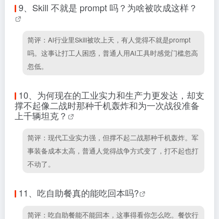
9、
Skill 不就是 prompt 吗？为啥被吹成这样？
简评：AI行业里Skill被吹上天，有人觉得不就是prompt
吗。这事让打工人困惑，普通人用AI工具时感觉门槛忽高
忽低。
10、
为何现在的工业实力和生产力更发达，却支
撑不起像二战时那种千机轰炸和为一次战役准备
上千辆坦克？
简评：现代工业实力强，但撑不起二战那种千机轰炸。军
事装备成本太高，普通人觉得战争方式变了，打不起也打
不动了。
11、
吃自助餐真的能吃回本吗?
简评：吃自助餐能不能回本，这事得看你怎么吃。餐饮行