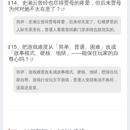
14、
史湘云曾经也尽得贾母的疼爱，但后来贾母
为何对她不太在意了？
简评：史湘云曾得贾母疼爱，后来却失宠了。红楼梦里的
人际关系变化，普通人看着觉得豪门里亲情也挺现实的。
15、
把游戏难度从「简单、普通、困难」改成
「故事模式、硬核、地狱」——能保住玩家的自
尊心吗？
简评：游戏难度改名成故事模式、硬核、地狱，想保住玩
家自尊。游戏行业玩文字游戏，普通人觉得换汤不换药，
该菜还是菜。