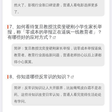
然火了。影视行业靠口碑逆袭，普通人看电影选择更多
了。
7、
如何看待复旦教授沈奕斐硬刚小学生家长举
报，称「零成本的举报正在逼疯一线教育者」？
有哪些好的应对方式？
简评：复旦教授沈奕斐硬刚家长举报，说零成本举报逼疯
教育者。教育行业面临新问题，普通老师担心以后上课都
得小心翼翼。
8、
你知道哪些反常识的知识？
简评：反常识知识让人大开眼界，比如葡萄皮白霜不是农
药。这些冷知识改变日常认知，普通人看完觉得生活处处
有学问。