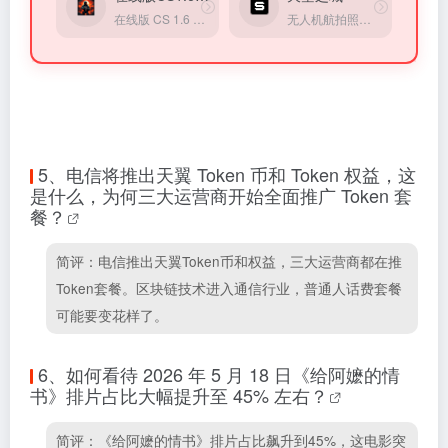
在线版 CS 1.6 游戏，不用注册登录
无人机航拍照片和视频共享平台
5、
电信将推出天翼 Token 币和 Token 权益，这
是什么，为何三大运营商开始全面推广 Token 套
餐？
简评：电信推出天翼Token币和权益，三大运营商都在推
Token套餐。区块链技术进入通信行业，普通人话费套餐
可能要变花样了。
6、
如何看待 2026 年 5 月 18 日《给阿嬷的情
书》排片占比大幅提升至 45% 左右？
简评：《给阿嬷的情书》排片占比飙升到45%，这电影突