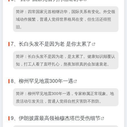
简评：四常国家元首相继访华，国际关系有变化。外交领
域动作频繁，普通人觉得世界格局在变，但生活还得照
旧。
7、
长白头发不是因为老 是你太累了
简评：长白头发不是因为老，是太累了。健康知识颠覆认
知，打工人看了直呼扎心，熬夜加班真的会加速衰老。
8、
柳州罕见地震300年一遇
简评：柳州罕见地震300年一遇，专家称属正常现象。地
质活动引发关注，普通人觉得自然灾害防不胜防。
9、
伊朗披露最高领袖穆杰塔巴受伤细节