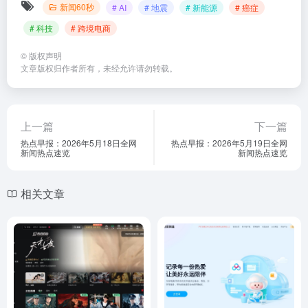
新闻60秒
# AI
# 地震
# 新能源
# 癌症
# 科技
# 跨境电商
©
版权声明
文章版权归作者所有，未经允许请勿转载。
上一篇
下一篇
热点早报：2026年5月18日全网
热点早报：2026年5月19日全网
新闻热点速览
新闻热点速览
相关文章