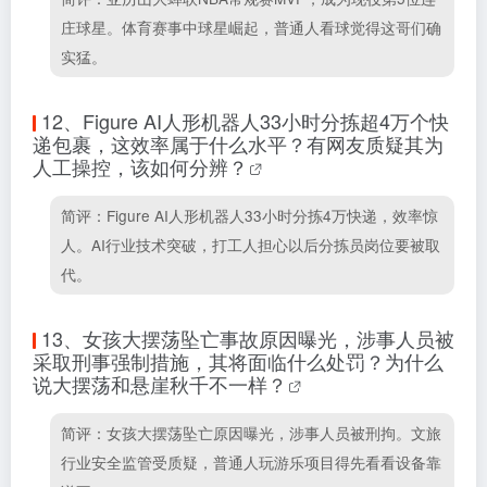
庄球星。体育赛事中球星崛起，普通人看球觉得这哥们确
实猛。
12、
Figure AI人形机器人33小时分拣超4万个快
递包裹，这效率属于什么水平？有网友质疑其为
人工操控，该如何分辨？
简评：Figure AI人形机器人33小时分拣4万快递，效率惊
人。AI行业技术突破，打工人担心以后分拣员岗位要被取
代。
13、
女孩大摆荡坠亡事故原因曝光，涉事人员被
采取刑事强制措施，其将面临什么处罚？为什么
说大摆荡和悬崖秋千不一样？
简评：女孩大摆荡坠亡原因曝光，涉事人员被刑拘。文旅
行业安全监管受质疑，普通人玩游乐项目得先看看设备靠