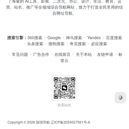
了海量的 AI工具、影视、二次元、办公、设计、生活、教育、运
营、站长、推广等全领域综合导航网站，致力于打造全民常用的综
合网址导航。
搜索引擎：
360搜索
Google
神马搜索
Yandex
百度搜索
头条搜索
搜狗搜索
夸克搜索
必应搜索
常见问题
广告合作
在线留言
关于本站
友链申请
标
签云
联系站长
Copyright © 2026
国强导航
辽ICP备2024027561号-6