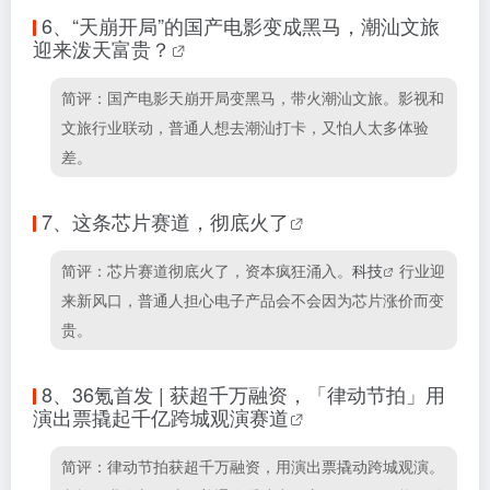
6、
“天崩开局”的国产电影变成黑马，潮汕文旅
迎来泼天富贵？
简评：国产电影天崩开局变黑马，带火潮汕文旅。影视和
文旅行业联动，普通人想去潮汕打卡，又怕人太多体验
差。
7、
这条芯片赛道，彻底火了
简评：芯片赛道彻底火了，资本疯狂涌入。
科技
行业迎
来新风口，普通人担心电子产品会不会因为芯片涨价而变
贵。
8、
36氪首发 | 获超千万融资，「律动节拍」用
演出票撬起千亿跨城观演赛道
简评：律动节拍获超千万融资，用演出票撬动跨城观演。