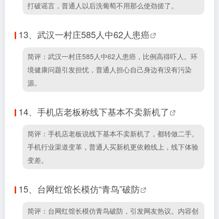
打破谣言，普通人以后洗葡萄不用那么使劲搓了。
13、
武汉一村庄585人中62人患癌
简评：武汉一村庄585人中62人患癌，比例高得吓人。环
境健康问题引发担忧，普通人担心自己身边有没有污染
源。
14、
手机店老板称线下基本不卖新机了
简评：手机店老板说线下基本不卖新机了，都转做二手。
手机行业渠道变革，普通人买新机更依赖线上，线下体验
变差。
15、
台网红馆长模仿“青鸟”破防
简评：台网红馆长模仿青鸟破防，引发网友热议。内容创