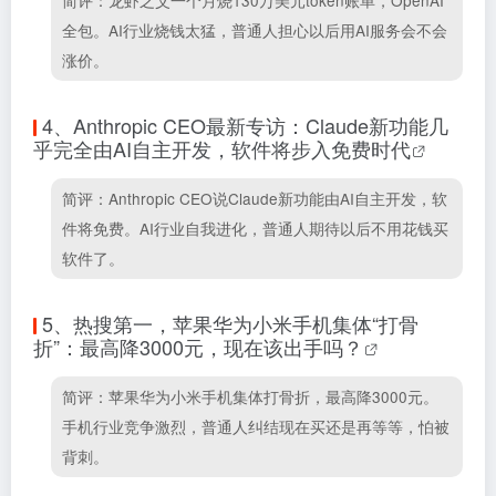
简评：龙虾之父一个月烧130万美元token账单，OpenAI
全包。AI行业烧钱太猛，普通人担心以后用AI服务会不会
涨价。
4、
Anthropic CEO最新专访：Claude新功能几
乎完全由AI自主开发，软件将步入免费时代
简评：Anthropic CEO说Claude新功能由AI自主开发，软
件将免费。AI行业自我进化，普通人期待以后不用花钱买
软件了。
5、
热搜第一，苹果华为小米手机集体“打骨
折”：最高降3000元，现在该出手吗？
简评：苹果华为小米手机集体打骨折，最高降3000元。
手机行业竞争激烈，普通人纠结现在买还是再等等，怕被
背刺。