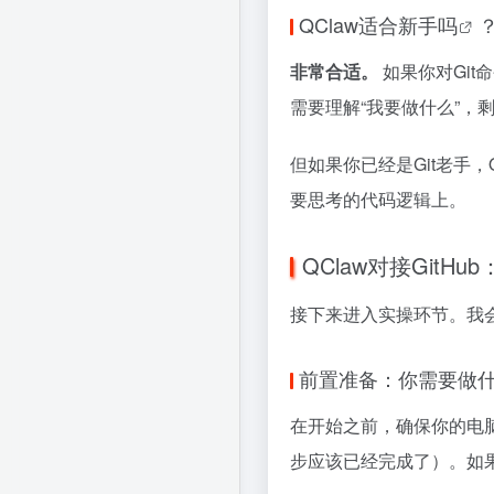
QClaw适合新手吗
非常合适。
如果你对Git
需要理解“我要做什么”，
但如果你已经是Git老手
要思考的代码逻辑上。
QClaw对接Git
接下来进入实操环节。我会
前置准备：你需要做
在开始之前，确保你的电脑
步应该已经完成了）。如果