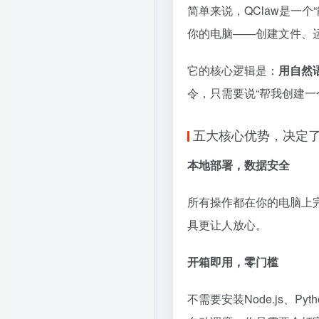
简单来说，QClaw是一个
你的电脑——创建文件、运
它的核心逻辑是：
用自然
令，只需要说“帮我创建一个S
五大核心优势，决定
本地部署，数据安全
所有操作都在你的电脑上
具更让人放心。
开箱即用，零门槛
不需要安装Node.js、