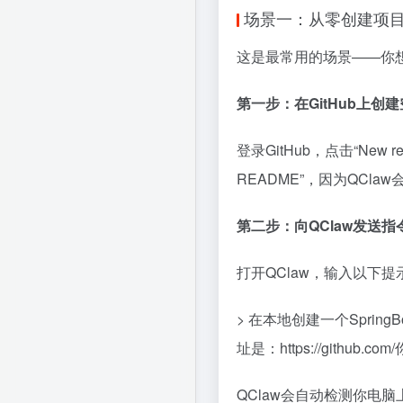
场景一：从零创建项目并
这是最常用的场景——你
第一步：在GitHub上创
登录GitHub，点击“New repo
README”，因为QCla
第二步：向QClaw发送指
打开QClaw，输入以下提
> 在本地创建一个Sprin
址是：https://github
QClaw会自动检测你电脑