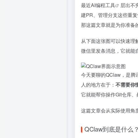
最近
AI编程工具
层出不
建PR、管理分支这些重复
那这篇文章就是为你准备
从下面这张图可以快速理解
微信里发条消息，它就能自
今天要聊的QClaw，是腾
人的地方在于：
不需要你
它就能帮你操作Git仓库
这篇文章会从实际使用角度
QClaw到底是什