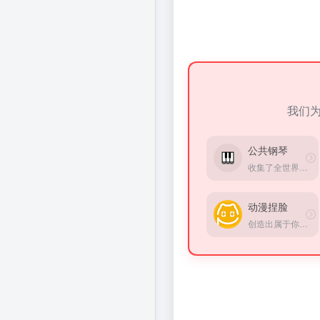
我们
公共钢琴
收集了全世界8,391架公共钢琴，你可以输入一个地点查找附近的钢琴
动漫捏脸
创造出属于你的独一无二的动漫人物！