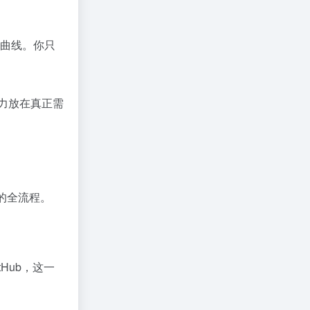
习曲线。你只
精力放在真正需
发的全流程。
Hub，这一
。