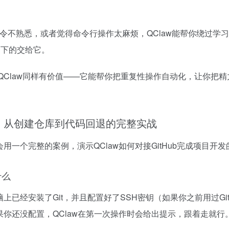
？
命令不熟悉，或者觉得命令行操作太麻烦，QClaw能帮你绕过学
剩下的交给它。
，QClaw同样有价值——它能帮你把重复性操作自动化，让你把
Hub：从创建仓库到代码回退的完整实战
用一个完整的案例，演示QClaw如何对接GitHub完成项目开
什么
上已经安装了Git，并且配置好了SSH密钥（如果你之前用过Git
你还没配置，QClaw在第一次操作时会给出提示，跟着走就行