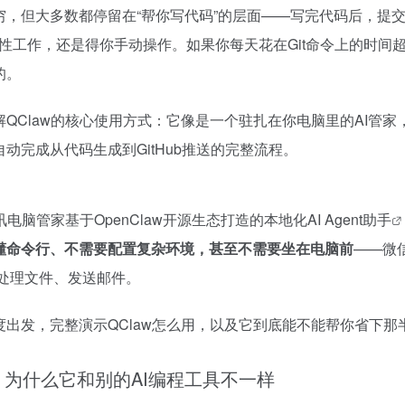
穷，但大多数都停留在“帮你写代码”的层面——写完代码后，提
性工作，还是得你手动操作。如果你每天花在Git命令上的时间
的。
QClaw的核心使用方式：它像是一个驻扎在你电脑里的AI管家
动完成从代码生成到GitHub推送的完整流程。
讯电脑管家基于OpenClaw开源生态打造的本地化
AI Agent助手
懂命令行、不需要配置复杂环境，甚至不需要坐在电脑前
——微
、处理文件、发送邮件。
出发，完整演示QClaw怎么用，以及它到底能不能帮你省下那
么？为什么它和别的AI编程工具不一样