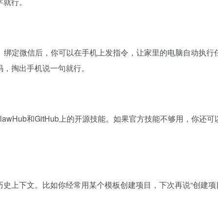
字就行。
能。绑定微信后，你可以在手机上发指令，让家里的电脑自动执行
码，掏出手机说一句就行。
ClawHub和GitHub上的开源技能。如果官方技能不够用，你还
历史上下文。比如你经常用某个模板创建项目，下次再说“创建项