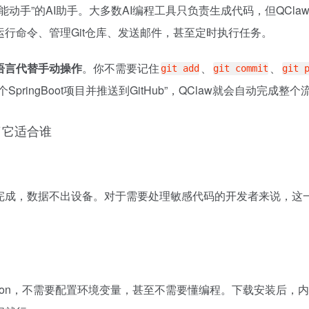
“能动手”的AI助手。大多数AI编程工具只负责生成代码，但QCla
行命令、管理Git仓库、发送邮件，甚至定时执行任务。
语言代替手动操作
。你不需要记住
、
、
git add
git commit
git 
pringBoot项目并推送到GitHub”，QClaw就会自动完成整个
了它适合谁
完成，数据不出设备。对于需要处理敏感代码的开发者来说，这
Python，不需要配置环境变量，甚至不需要懂编程。下载安装后，