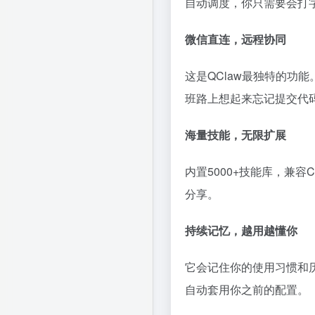
自动调度，你只需要会打
微信直连，远程协同
这是QClaw最独特的功
班路上想起来忘记提交代
海量技能，无限扩展
内置5000+技能库，兼容
分享。
持续记忆，越用越懂你
它会记住你的使用习惯和
自动套用你之前的配置。