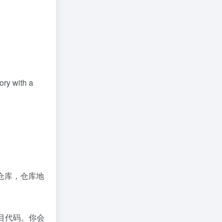
y with a
b仓库，仓库地
项目代码。你会