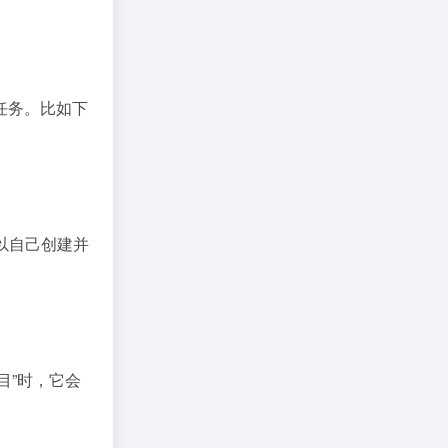
任务。比如下
可以自己创建并
目”时，它会