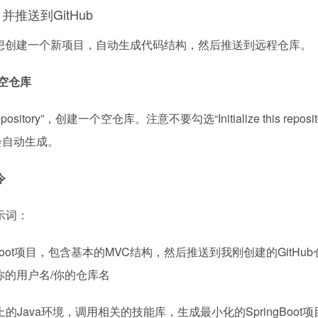
推送到GitHub
想创建一个新项目，自动生成代码结构，然后推送到远程仓库。
建空仓库
sitory”，创建一个空仓库。注意不要勾选“Initialize this repositor
w会自动生成。
令
示词：
gBoot项目，包含基本的MVC结构，然后推送到我刚创建的GitHu
.com/你的用户名/你的仓库名
上的Java环境，调用相关的技能库，生成最小化的SpringBoot