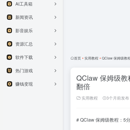
AI工具箱
新闻资讯
影音娱乐
资源汇总
软件下载
首页
•
实用教程
•
QClaw 保姆级
热门游戏
QClaw 保姆级
赚钱变现
翻倍
实用教程
3个月前发布
# QClaw 保姆级教程：