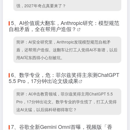
强，2027年奇点真要来了？
5、
AI价值观大翻车，Anthropic研究：模型规范
自相矛盾，全在帮用户造假？
简评：AI安全研究里，Anthropic发现模型规范自相矛
盾，还帮用户造假。这翻车让打工人觉得AI不靠谱，以后
用AI写东西得小心别被坑。
6、
数学专业，危：菲尔兹奖得主亲测ChatGPT
5.5 Pro，17分钟出论文级成果
简评：AI冲击教育领域，菲尔兹奖得主用ChatGPT 5.5
Pro，17分钟出论文。数学专业的学生慌了，打工人觉得
这AI太猛，以后搞科研都得靠它？
7、
谷歌全新Gemini Omni首曝，视频版「香