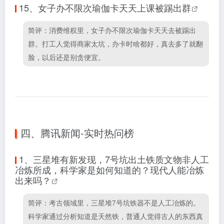
15、
女子办不限次瑜伽卡天天上课被踢出群
简评：消费维权里，女子办不限次瑜伽卡天天去被踢出
群。打工人觉得商家太坑，办卡时啥都好，真去多了就翻
脸，以后还是别贪便宜。
四、腾讯新闻-实时热问榜
1、
三星堆有新发现，7号坑出土铁质文物非人工
冶炼所成，科学家是如何知道的？现代人能冶炼
出来吗？
简评：考古领域里，三星堆7号坑铁器不是人工冶炼的。
科学家通过分析知道是天然铁，普通人觉得古人的东西真