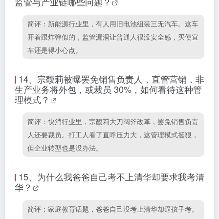
监管与产业链哪些问题？
简评：新能源行业里，有人用旧电池组装三无汽车。这车
开着跟炸弹似的，监管漏洞让普通人很没安全感，买便宜
车还是得小心点。
14、
宗馥莉被曝罢免销售负责人，直管营销，非
生产业务将外包，或裁员 30%，如何看待这种管
理模式？
简评：快消行业里，宗馥莉大刀阔斧改革，罢免销售负责
人还要裁员。打工人看了直呼压力大，这管理模式挺狠，
但企业转型也是没办法。
15、
为什么我爸爸自己考不上清华却要求我考清
华？
简评：家庭教育话题，爸爸自己没考上清华却逼孩子考。