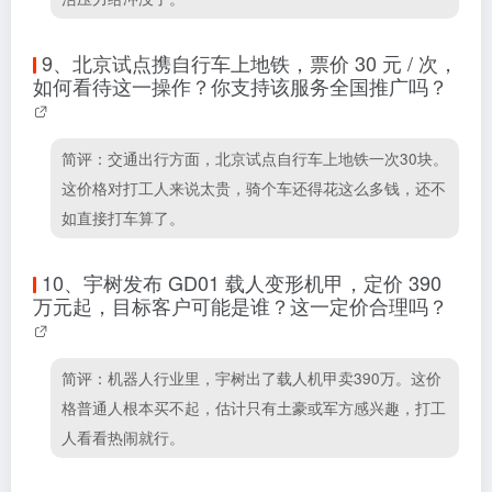
9、
北京试点携自行车上地铁，票价 30 元 / 次，
如何看待这一操作？你支持该服务全国推广吗？
简评：交通出行方面，北京试点自行车上地铁一次30块。
这价格对打工人来说太贵，骑个车还得花这么多钱，还不
如直接打车算了。
10、
宇树发布 GD01 载人变形机甲，定价 390
万元起，目标客户可能是谁？这一定价合理吗？
简评：机器人行业里，宇树出了载人机甲卖390万。这价
格普通人根本买不起，估计只有土豪或军方感兴趣，打工
人看看热闹就行。