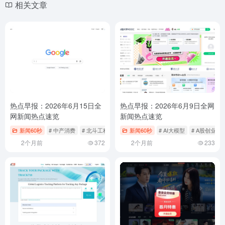
相关文章
热点早报：2026年6月15日全
热点早报：2026年6月9日全网
网新闻热点速览
新闻热点速览
新闻60秒
# 中产消费
# 北斗工程
# 国产替代
新闻60秒
# AI大模型
# A股创业板
2个月前
372
2个月前
233