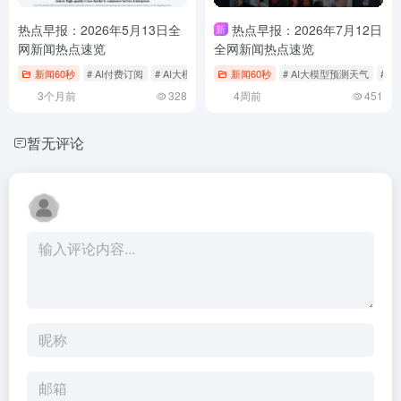
热点早报：2026年5月13日全
热点早报：2026年7月12日
新
网新闻热点速览
全网新闻热点速览
新闻60秒
# AI付费订阅
# AI大模型
# AI工具推荐
新闻60秒
# AI大模型预测天气
# 
3个月前
328
4周前
451
暂无评论