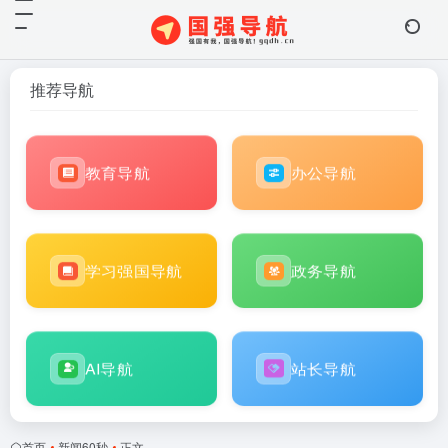
推荐导航
教育导航
办公导航
学习强国导航
政务导航
AI导航
站长导航
首页
•
新闻60秒
•
正文