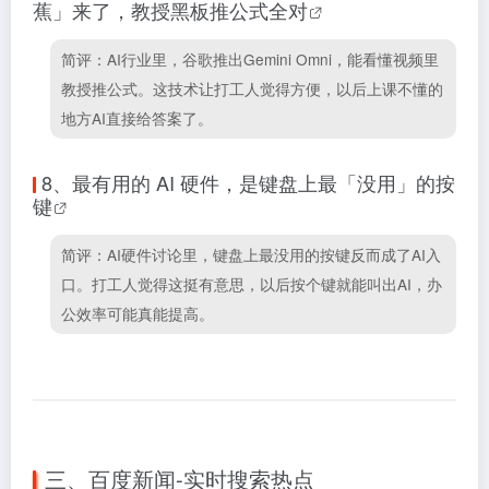
蕉」来了，教授黑板推公式全对
简评：AI行业里，谷歌推出Gemini Omni，能看懂视频里
教授推公式。这技术让打工人觉得方便，以后上课不懂的
地方AI直接给答案了。
8、
最有用的 AI 硬件，是键盘上最「没用」的按
键
简评：AI硬件讨论里，键盘上最没用的按键反而成了AI入
口。打工人觉得这挺有意思，以后按个键就能叫出AI，办
公效率可能真能提高。
三、百度新闻-实时搜索热点