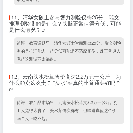
11、
清华女硕士参与智力测验仅得25分，瑞文
推理测验测的是什么？头脑正常但得分低，可能
是什么情况？
简评：教育话题里，清华女硕士智商测出25分。瑞文测验
测的是推理能力，得分低可能是不适应题型，反正普通人
觉得这测试不太靠谱。
12、
云南头水松茸售价高达2.2万元一公斤，为
什么能卖这么贵？ “头水”菜真的比普通菜好吗？
简评：农产品市场里，云南头水松茸卖2.2万一公斤。打
工人觉得太贵了，头水菜确实稀有，但味道真值这个价
吗？反正吃不起。