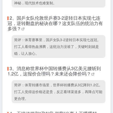
神秘，现代技术也难复制。
2、
国乒女队伦敦世乒赛3-2逆转日本实现七连
冠，逆转翻盘的秘诀在哪？这支队伍的统治力有
多强？
简评：体育赛事里，国乒女队3-2逆转日本实现七连冠。
打工人看得热血沸腾，这统治力没谁了，关键时刻就是
稳，让人放心。
3、
消息称世界杯中国转播费从3亿美元腰斩到
1.2亿，这报价合理吗？未来还会降价吗？
简评：体育转播市场里，世界杯转播费从3亿降到1.2亿。
打工人觉得这价格还是贵，反正看球渠道多，再降点可能
更合理。