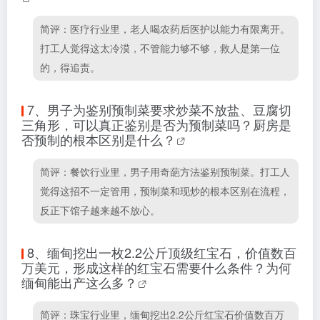
简评：医疗行业里，老人喝农药后医护以能力有限离开。
打工人觉得这太冷漠，不管能力够不够，救人是第一位
的，得追责。
7、
男子为鉴别预制菜要求炒菜不放盐、豆腐切
三角形，可以真正鉴别是否为预制菜吗？厨房是
否预制的根本区别是什么？
简评：餐饮行业里，男子用奇葩方法鉴别预制菜。打工人
觉得这招不一定管用，预制菜和现炒的根本区别在流程，
反正下馆子越来越不放心。
8、
缅甸挖出一枚2.2公斤顶级红宝石，价值数百
万美元，形成这样的红宝石需要什么条件？为何
缅甸能出产这么多？
简评：珠宝行业里，缅甸挖出2.2公斤红宝石价值数百万