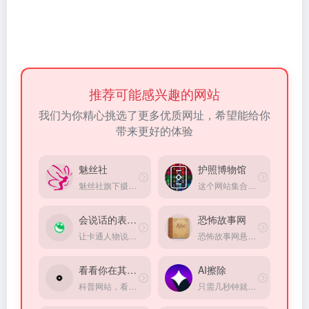
推荐可能感兴趣的网站
我们为你精心挑选了更多优质网址，希望能给你
带来更好的体验
魅丝社
护照博物馆
魅丝社旗下摄影图集网站
这个网站集合了世界各地护照样式，还有办理程序、办理难易程度等等
会说话的表情包
恐怖故事网
让卡通人物说出你指定的任何一句话
恐怖故事网悬疑灵异小说站点
看看你在其它星球的岁数
AI擦除
科普网站，看看你在其它星球的岁数
只需几秒钟就能编辑图片，用画笔选中并用 AI 擦除图片上的物体、人物、文字、瑕疵和图案。无限制免费使用，无需注册。