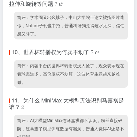
拉伸和旋转等问题？
简评：学术圈又出幺蛾子，中山大学院士论文被指图片造
假，Nature子刊也中招，普通科研狗觉得这水太深，信任
感又降了。
10、
世界杯转播权为何卖不动了？
简评：内容平台的世界杯转播权没人抢了，观众表示现在
看球渠道多，高价版权不划算，这波体育生意越来越难
做。
11、
为什么 MiniMax 大模型无法识别马嘉祺是
谁？
简评：AI大模型MiniMax连马嘉祺都不认识，粉丝直接破
防，这暴露了模型训练数据有漏洞，普通人觉得AI还是不
够智能。