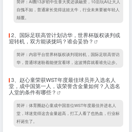
简评：AI圈13岁初中生拿大奖还谈融资，10后玩AI让大人
自愧不如，普通家长觉得这娃太牛，行业未来要被年轻人
颠覆。
2、
国际足联高管计划访华，世界杯版权谈判或
迎转机，双方能谈拢吗？谁会妥协？
简评：内容平台世界杯版权谈判现转机，国际足联高管访
华，普通球迷盼着能便宜看球，这波博弈就看谁先让步。
3、
赵心童荣获WST年度最佳球员并入选名人
堂，成中国第一人，该荣誉含金量如何？入选名
人堂的条件有哪些？
简评：体育圈赵心童成中国首位WST年度最佳并进名人
堂，球迷觉得这含金量超高，打工人看了也热血，行业标
杆诞生了。