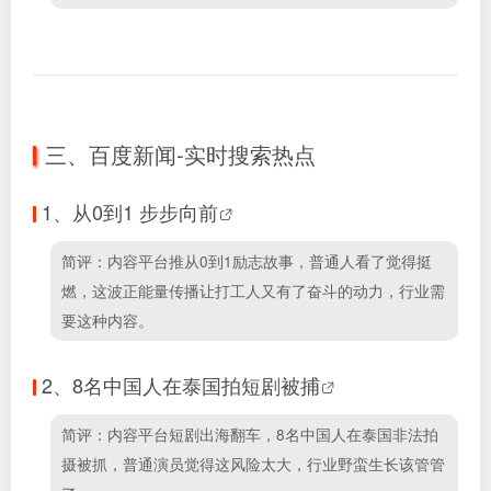
三、百度新闻-实时搜索热点
1、
从0到1 步步向前
简评：内容平台推从0到1励志故事，普通人看了觉得挺
燃，这波正能量传播让打工人又有了奋斗的动力，行业需
要这种内容。
2、
8名中国人在泰国拍短剧被捕
简评：内容平台短剧出海翻车，8名中国人在泰国非法拍
摄被抓，普通演员觉得这风险太大，行业野蛮生长该管管