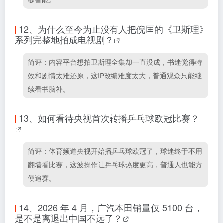
12、
为什么至今为止没有人把倪匡的《卫斯理》
系列完整地拍成电视剧？
简评：内容平台想拍卫斯理全集却一直没成，书迷觉得特
效和剧情太难还原，这IP改编难度太大，普通观众只能继
续看书脑补。
13、
如何看待央视首次转播乒乓球欧冠比赛？
简评：体育频道央视开始播乒乓球欧冠了，球迷终于不用
翻墙看比赛，这波操作让乒乓球热度更高，普通人也能方
便追赛。
14、
2026 年 4 月，广汽本田销量仅 5100 台，
是不是离退出中国不远了？