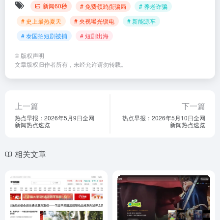
新闻60秒
# 免费领鸡蛋骗局
# 养老诈骗
# 史上最热夏天
# 央视曝光锁电
# 新能源车
# 泰国拍短剧被捕
# 短剧出海
©
版权声明
文章版权归作者所有，未经允许请勿转载。
上一篇
下一篇
热点早报：2026年5月9日全网
热点早报：2026年5月10日全网
新闻热点速览
新闻热点速览
相关文章