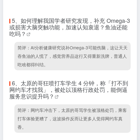
5、
如何理解我国学者研究发现，补充 Omega-3
或损害大脑突触功能，加速认知衰退？鱼油还能
吃吗？
简评：AI分析健康研究说补Omega-3可能伤脑，这让天天
吞鱼油的人慌了，感觉营养品这行又得重新洗牌，普通人
吃啥都得纠结。
6、
太原的哥狂喷打车学生 4 分钟，称「打不到
网约车才找我」，被处以顶格行政处罚，能倒逼
服务意识提升吗？
简评：网约车冲击下，太原的哥骂学生被顶格处罚，乘客
打车体验更糟了，这波操作反而让更多人觉得网约车真
香。