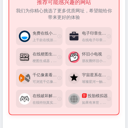
推荐可能感兴趣的网站
我们为你精心挑选了更多优质网址，希望能给你
带来更好的体验
免费在线小游戏
电子印章生成器
上千款在线游戏，完全免费，无需登录，打开直接玩。
在线电子印章定制生成工具
在线梗图生成器
怀旧小电视
梗图生成器，收集了大量网上热门的梗图模板。
朋友圈怀旧小电视，重温经典小品，童年回忆，情怀满满。在线观看小品，分享快乐，打造专属怀旧空间。
千亿像素看中国
宇宙星系在线观赏
可浏览千亿像素的全景图片，观看一个城市的面貌
璀璨星河一触即达，宇宙星系在线观赏(来自Google实验室)
在线破坏解压器
投胎模拟器
荐
在线特别真实的破碎超级立方体小游戏模拟器，方式超级解压
如果有来世，你会出生在哪里？