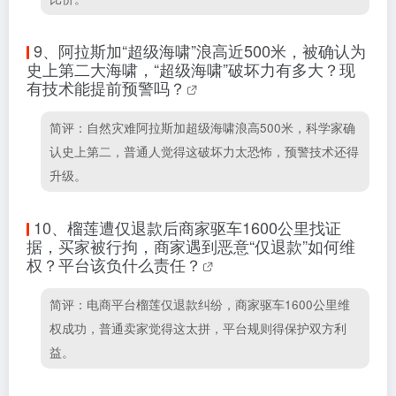
9、
阿拉斯加“超级海啸”浪高近500米，被确认为
史上第二大海啸，“超级海啸”破坏力有多大？现
有技术能提前预警吗？
简评：自然灾难阿拉斯加超级海啸浪高500米，科学家确
认史上第二，普通人觉得这破坏力太恐怖，预警技术还得
升级。
10、
榴莲遭仅退款后商家驱车1600公里找证
据，买家被行拘，商家遇到恶意“仅退款”如何维
权？平台该负什么责任？
简评：电商平台榴莲仅退款纠纷，商家驱车1600公里维
权成功，普通卖家觉得这太拼，平台规则得保护双方利
益。