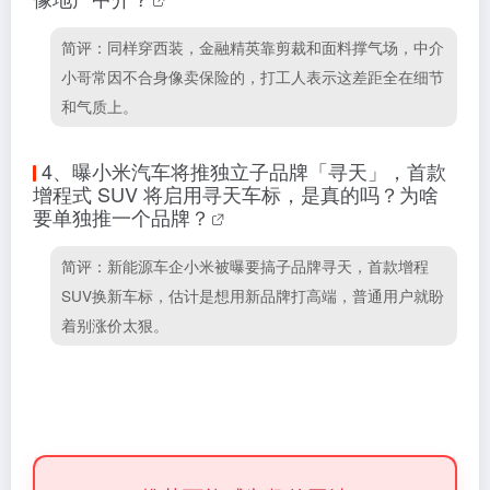
简评：同样穿西装，金融精英靠剪裁和面料撑气场，中介
小哥常因不合身像卖保险的，打工人表示这差距全在细节
和气质上。
4、
曝小米汽车将推独立子品牌「寻天」，首款
增程式 SUV 将启用寻天车标，是真的吗？为啥
要单独推一个品牌？
简评：新能源车企小米被曝要搞子品牌寻天，首款增程
SUV换新车标，估计是想用新品牌打高端，普通用户就盼
着别涨价太狠。