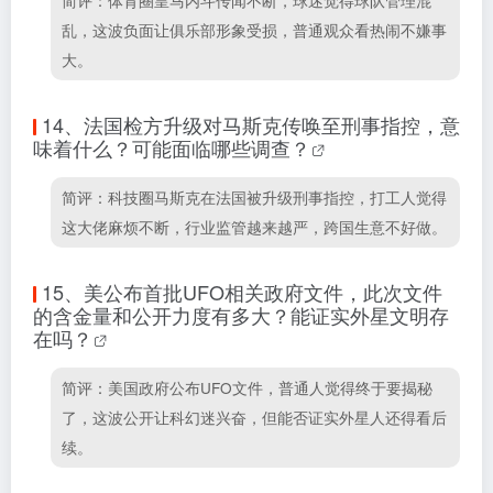
简评：体育圈皇马内斗传闻不断，球迷觉得球队管理混
乱，这波负面让俱乐部形象受损，普通观众看热闹不嫌事
大。
14、
法国检方升级对马斯克传唤至刑事指控，意
味着什么？可能面临哪些调查？
简评：科技圈马斯克在法国被升级刑事指控，打工人觉得
这大佬麻烦不断，行业监管越来越严，跨国生意不好做。
15、
美公布首批UFO相关政府文件，此次文件
的含金量和公开力度有多大？能证实外星文明存
在吗？
简评：美国政府公布UFO文件，普通人觉得终于要揭秘
了，这波公开让科幻迷兴奋，但能否证实外星人还得看后
续。