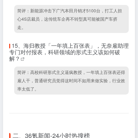
简评：新能源冲击下广汽本田月销才5100台，打工人担
心4S店裁员，这传统车企再不转型真可能被国产车挤
走。
15、
海归教授「一年填上百张表」，无奈雇助理
专门对付报表，科研领域的形式主义该如何破
解？
简评：高校科研形式主义逼疯教授，一年填上百张表还得
雇人干，普通研究员觉得这时间不如用来做实验，行业效
率太低了。
二、36氪新闻-24小时热搜榜