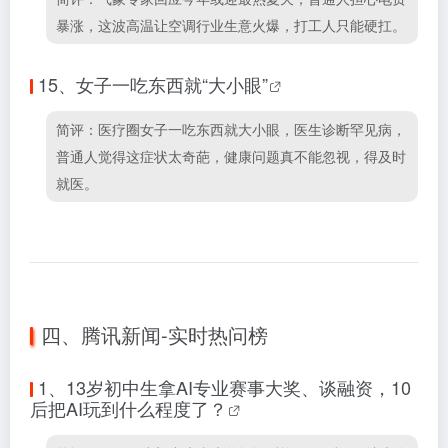
暴涨，这波高温让空调行业生意火爆，打工人只能硬扛。
15、
女子一吃东西就“大小眼”
简评：医疗圈女子一吃东西就大小眼，医生诊断罕见病，
普通人觉得这症状太奇葩，健康问题真不能忽视，得及时
就医。
四、腾讯新闻-实时热问榜
1、
13岁初中生拿AI专业赛事大奖、谈融资，10
后把AI玩到什么程度了？