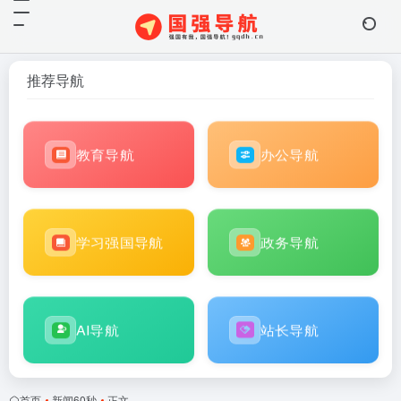
推荐导航
教育导航
办公导航
学习强国导航
政务导航
AI导航
站长导航
首页
•
新闻60秒
•
正文