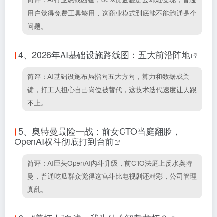
用户觉得免费工具够用，这商业模式到底能不能跑通是个
问题。
4、
2026年AI基础设施路线图：五大前沿阵地
简评：AI基础设施布局指向五大方向，算力和数据成关
键，打工人担心自己岗位被替代，这技术迭代速度让人跟
不上。
5、
奥特曼最险一战：前女CTO当庭翻脸，
OpenAI权斗彻底打到台前
简评：AI巨头OpenAI内斗升级，前CTO法庭上反水奥特
曼，普通吃瓜群众觉得这宫斗比电视剧还精彩，公司管理
真乱。