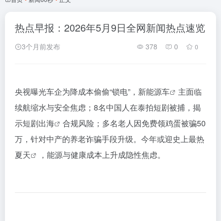
热点早报：2026年5月9日全网新闻热点速览
3个月前发布
378
0
0
央视曝光车企为降成本偷偷“锁电”，
新能源车
主面临
续航缩水与安全焦虑；8名中国人在泰拍短剧被捕，揭
示
短剧出海
合规风险；多名老人因免费领鸡蛋被骗50
万，针对中产的养老诈骗手段升级。今年或迎
史上最热
夏天
，能源与健康成本上升成隐性焦虑。